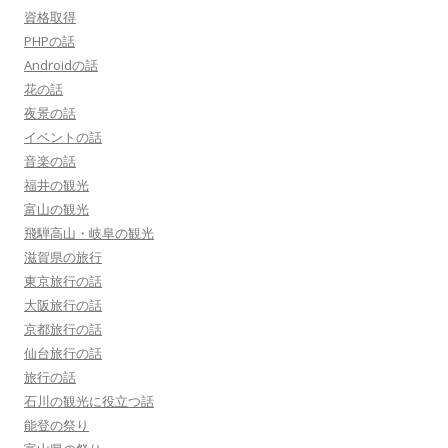
資格取得
PHPの話
Androidの話
花の話
夜景の話
イベントの話
音楽の話
福井の観光
富山の観光
飛騨高山・岐阜の観光
滋賀県の旅行
東京旅行の話
大阪旅行の話
京都旅行の話
仙台旅行の話
旅行の話
石川の観光に役立つ話
能登の祭り