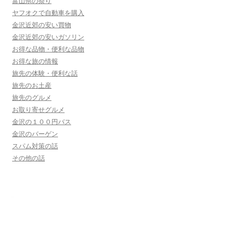
富山県の祭り
ヤフオクで自動車を購入
金沢近郊の安い買物
金沢近郊の安いガソリン
お得な品物・便利な品物
お得な旅の情報
旅先の体験・便利な話
旅先のお土産
旅先のグルメ
お取り寄せグルメ
金沢の１００円バス
金沢のバーゲン
スパム対策の話
その他の話