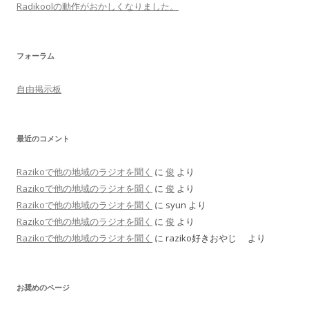
Radikoolの動作がおかしくなりました。
フォーラム
自由掲示板
最近のコメント
Razikoで他の地域のラジオを聞く
に
俊
より
Razikoで他の地域のラジオを聞く
に
俊
より
Razikoで他の地域のラジオを聞く
に
syun
より
Razikoで他の地域のラジオを聞く
に
俊
より
Razikoで他の地域のラジオを聞く
に
raziko好きおやじ
より
お奨めのページ