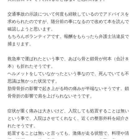
交通事故の示談について何度も経験しているのでアドバイスを
求められたのですが、随分前の事になるので改めて本を読んで
確認しようと思います。
もちろんボランティアです。報酬をもらったら弁護士法違反で
捕まります。
救急車で運ばれたという事で、あばら骨と鎖骨が何本（合計８
本）も折れたそうです。
ヘルメットをしていなかったという事なので、死んでいても不
思議は無かった状況です。
肋骨骨折の影響で起き上がる時の痛みが半端ないそうです。鎖
骨骨折の影響で肩を上げられないそうです。
症状が重く痛みは大きいけど、入院しても処置することは無い
という事で、入院はさせてくれなく、近くの整形外科を紹介さ
れたそうです。
処置することは無いと言っても、激痛が走る状態で、料理や清