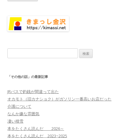
検
索:
「その他の話」の最新記事
JRバスで釣銭が間違って出た
オカモト（旧カナショク）がガソリン一番高いお店だった
介護について
なんか嫌な雰囲気
凄い積雪
本をたくさん読んだ 2026～
本をたくさん読んだ 2023~2025