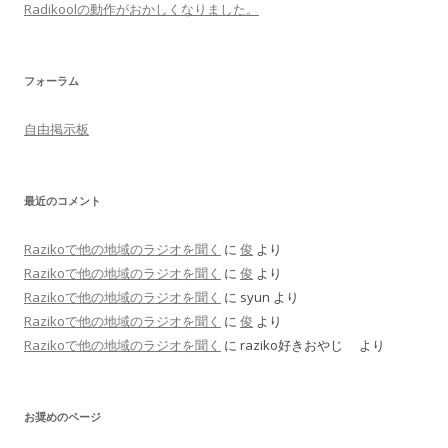
Radikoolの動作がおかしくなりました。
フォーラム
自由掲示板
最近のコメント
Razikoで他の地域のラジオを聞く
に
俊
より
Razikoで他の地域のラジオを聞く
に
俊
より
Razikoで他の地域のラジオを聞く
に
syun
より
Razikoで他の地域のラジオを聞く
に
俊
より
Razikoで他の地域のラジオを聞く
に
raziko好きおやじ
より
お奨めのページ