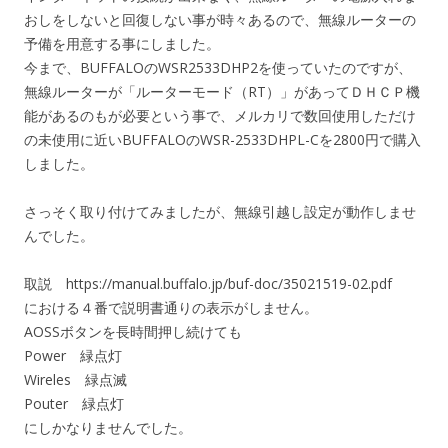
おしをしないと回復しない事が時々あるので、無線ルーターの
予備を用意する事にしました。
今まで、BUFFALOのWSR2533DHP2を使っていたのですが、
無線ルーターが「ルーターモード（RT）」があってＤＨＣＰ機
能があるのもが必要という事で、メルカリで数回使用しただけ
の未使用に近いBUFFALOのWSR-2533DHPL-Cを2800円で購入
しました。
さっそく取り付けてみましたが、無線引越し設定が動作しませ
んでした。
取説 https://manual.buffalo.jp/buf-doc/35021519-02.pdf
における４番で説明書通りの表示がしません。
AOSSボタンを長時間押し続けても
Power 緑点灯
Wireles 緑点滅
Pouter 緑点灯
にしかなりませんでした。