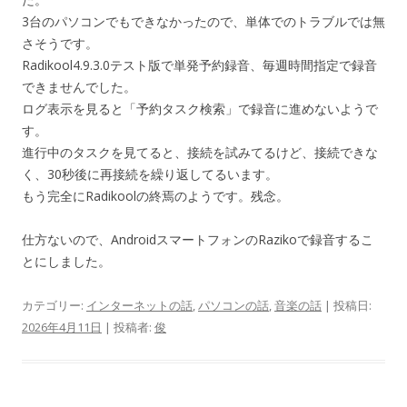
3台のパソコンでもできなかったので、単体でのトラブルでは無
さそうです。
Radikool4.9.3.0テスト版で単発予約録音、毎週時間指定で録音
できませんでした。
ログ表示を見ると「予約タスク検索」で録音に進めないようで
す。
進行中のタスクを見てると、接続を試みてるけど、接続できな
く、30秒後に再接続を繰り返してるいます。
もう完全にRadikoolの終焉のようです。残念。
仕方ないので、AndroidスマートフォンのRazikoで録音するこ
とにしました。
カテゴリー:
インターネットの話
,
パソコンの話
,
音楽の話
| 投稿日:
2026年4月11日
|
投稿者:
俊