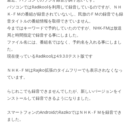
パソコンではRadikoolを利用して録音しているのですが、ＮＨ
Ｋ-ＦＭの番組が録音されていないし、民放のＦＭの録音でも録
音タイトルの番組情報を取得できていません。
今まではキーワードで予約していたのですが、NHK-FMは放送
局と時間指定で録音する事にしました。
ファイル名には、番組名ではなく、予約名を入れる事にしまし
た。
現在使っているRadikoolは4.9.3.0テスト版です
ＮＨＫ-ＦＭはRajiko拡張のタイムフリーでも表示されなくなっ
ています。
らじれこでも録音できませんでしたが、新しいバージョンをイ
ンストールして録音できるようになりました。
スマートフォンのAndroidのRazikoではＮＨＫ-ＦＭを録音でき
ました。