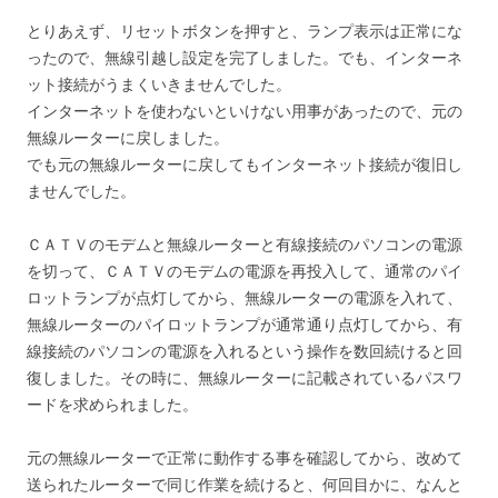
とりあえず、リセットボタンを押すと、ランプ表示は正常にな
ったので、無線引越し設定を完了しました。でも、インターネ
ット接続がうまくいきませんでした。
インターネットを使わないといけない用事があったので、元の
無線ルーターに戻しました。
でも元の無線ルーターに戻してもインターネット接続が復旧し
ませんでした。
ＣＡＴＶのモデムと無線ルーターと有線接続のパソコンの電源
を切って、ＣＡＴＶのモデムの電源を再投入して、通常のパイ
ロットランプが点灯してから、無線ルーターの電源を入れて、
無線ルーターのパイロットランプが通常通り点灯してから、有
線接続のパソコンの電源を入れるという操作を数回続けると回
復しました。その時に、無線ルーターに記載されているパスワ
ードを求められました。
元の無線ルーターで正常に動作する事を確認してから、改めて
送られたルーターで同じ作業を続けると、何回目かに、なんと