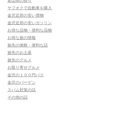
富山県の祭り
ヤフオクで自動車を購入
金沢近郊の安い買物
金沢近郊の安いガソリン
お得な品物・便利な品物
お得な旅の情報
旅先の体験・便利な話
旅先のお土産
旅先のグルメ
お取り寄せグルメ
金沢の１００円バス
金沢のバーゲン
スパム対策の話
その他の話