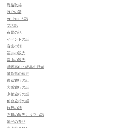
資格取得
PHPの話
Androidの話
花の話
夜景の話
イベントの話
音楽の話
福井の観光
富山の観光
飛騨高山・岐阜の観光
滋賀県の旅行
東京旅行の話
大阪旅行の話
京都旅行の話
仙台旅行の話
旅行の話
石川の観光に役立つ話
能登の祭り