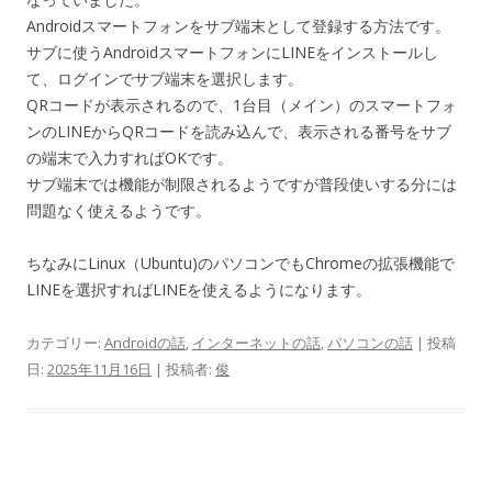
Androidスマートフォンをサブ端末として登録する方法です。
サブに使うAndroidスマートフォンにLINEをインストールし
て、ログインでサブ端末を選択します。
QRコードが表示されるので、1台目（メイン）のスマートフォ
ンのLINEからQRコードを読み込んで、表示される番号をサブ
の端末で入力すればOKです。
サブ端末では機能が制限されるようですが普段使いする分には
問題なく使えるようです。
ちなみにLinux（Ubuntu)のパソコンでもChromeの拡張機能で
LINEを選択すればLINEを使えるようになります。
カテゴリー:
Androidの話
,
インターネットの話
,
パソコンの話
| 投稿
日:
2025年11月16日
|
投稿者:
俊