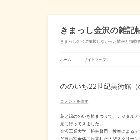
きまっし金沢の雑記
きまっし金沢に掲載しなかった情報と掲載
ホーム
サイトマップ
ののいち22世紀美術館
コメントを残す
花と緑ののいち椿まつりで、デジタルア
見に行ってきました。
金沢工業大学「松林賢司」教室によるデ
ど展示室全体に設置した大型スクリーン