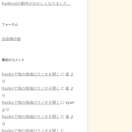
Radikoolの動作がおかしくなりました。
フォーラム
自由掲示板
最近のコメント
Razikoで他の地域のラジオを聞く
に
俊
よ
り
Razikoで他の地域のラジオを聞く
に
俊
よ
り
Razikoで他の地域のラジオを聞く
に
syun
より
Razikoで他の地域のラジオを聞く
に
俊
よ
り
Razikoで他の地域のラジオを聞く
に