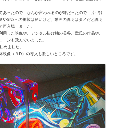
てあったので、なんか言われるのが嫌だったので、片づけ
影やSNSへの掲載は良いけど、動画の説明はダメだと説明
て再入場しました。
利用した映像や、デジタル掛け軸の長谷川章氏の作品や、
ローンも飛んでいました。
楽しめました。
体映像（３D）の導入も欲しいところです。