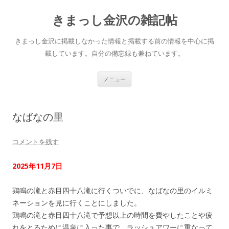
きまっし金沢の雑記帖
きまっし金沢に掲載しなかった情報と掲載する前の情報を中心に掲
載しています。自分の備忘録も兼ねています。
コ
メニュー
ン
テ
ン
ツ
へ
なばなの里
ス
キ
ッ
プ
コメントを残す
2025年11月7日
鶏鳴の滝と赤目四十八滝に行くついでに、なばなの里のイルミ
ネーションを見に行くことにしました。
鶏鳴の滝と赤目四十八滝で予想以上の時間を費やしたことや疲
れをとるために温泉に入った事で、ラッシュアワーに重なって