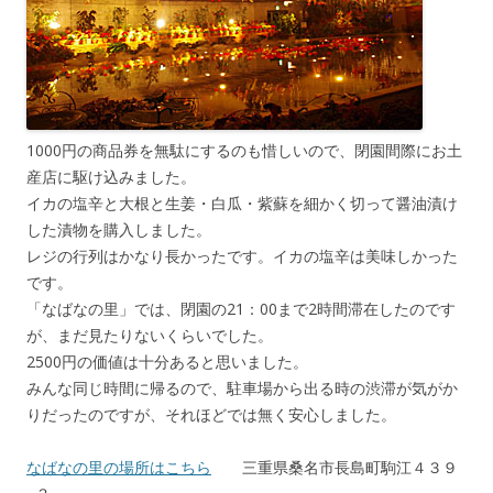
1000円の商品券を無駄にするのも惜しいので、閉園間際にお土
産店に駆け込みました。
イカの塩辛と大根と生姜・白瓜・紫蘇を細かく切って醤油漬け
した漬物を購入しました。
レジの行列はかなり長かったです。イカの塩辛は美味しかった
です。
「なばなの里」では、閉園の21：00まで2時間滞在したのです
が、まだ見たりないくらいでした。
2500円の価値は十分あると思いました。
みんな同じ時間に帰るので、駐車場から出る時の渋滞が気がか
りだったのですが、それほどでは無く安心しました。
なばなの里の場所はこちら
三重県桑名市長島町駒江４３９