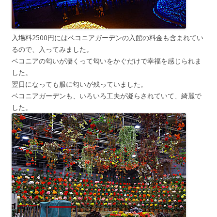
入場料2500円にはベコニアガーデンの入館の料金も含まれてい
るので、入ってみました。
ベコニアの匂いが凄くって匂いをかぐだけで幸福を感じられま
した。
翌日になっても服に匂いが残っていました。
ベコニアガーデンも、いろいろ工夫が凝らされていて、綺麗で
した。