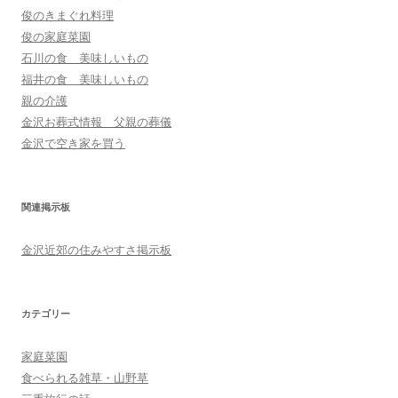
俊のきまぐれ料理
俊の家庭菜園
石川の食 美味しいもの
福井の食 美味しいもの
親の介護
金沢お葬式情報 父親の葬儀
金沢で空き家を買う
関連掲示板
金沢近郊の住みやすさ掲示板
カテゴリー
家庭菜園
食べられる雑草・山野草