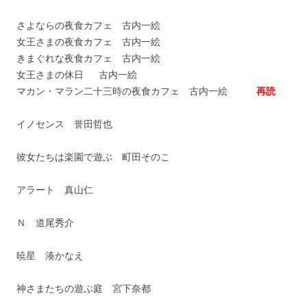
さよならの夜食カフェ 古内一絵
女王さまの夜食カフェ 古内一絵
きまぐれな夜食カフェ 古内一絵
女王さまの休日 古内一絵
マカン・マラン二十三時の夜食カフェ 古内一絵
再読
イノセンス 誉田哲也
彼女たちは楽園で遊ぶ 町田そのこ
アラート 真山仁
Ｎ 道尾秀介
暁星 湊かなえ
神さまたちの遊ぶ庭 宮下奈都