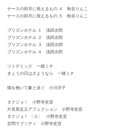
ナースの卯月に視えるもの ４ 秋谷りんこ
ナースの卯月に視えるもの ５ 秋谷りんこ
プリズンホテル １ 浅田次郎
プリズンホテル ２ 浅田次郎
プリズンホテル ３ 浅田次郎
プリズンホテル ４ 浅田次郎
ツミデミック 一穂ミチ
きょうの日はさようなら 一穂ミチ
猫を抱いて象と泳ぐ 小川洋子
タクジョ！ 小野寺史宜
片見里足立アフェクション 小野寺史宜
タクジョ！ 〔３〕 小野寺史宜
言問ラプソディ 小野寺史宜