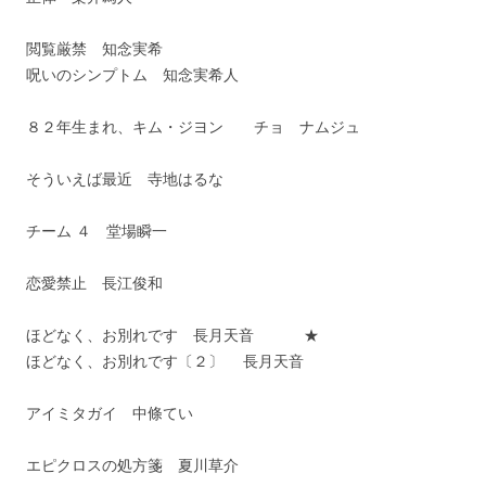
閲覧厳禁 知念実希
呪いのシンプトム 知念実希人
８２年生まれ、キム・ジヨン チョ ナムジュ
そういえば最近 寺地はるな
チーム ４ 堂場瞬一
恋愛禁止 長江俊和
ほどなく、お別れです 長月天音 ★
ほどなく、お別れです〔２〕 長月天音
アイミタガイ 中條てい
エピクロスの処方箋 夏川草介