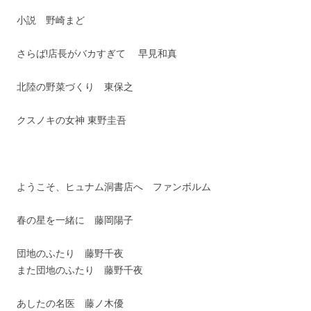
小説 野崎まど
さらば!店長がバカすぎて 早見和真
北陸の野菜づくり 東保之
クスノキの女神 東野圭吾
ようこそ、ヒュナム洞書店へ ファンボルム
春の星を一緒に 藤岡陽子
団地のふたり 藤野千夜
また団地のふたり 藤野千夜
あしたの名医 藤ノ木優