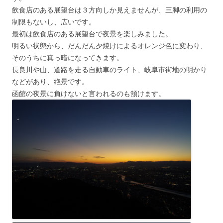
飲食店のある展望台は３方向しか見えませんが、三脚の利用の
制限もないし、広いです。
最初は飲食店のある展望台で夜景を楽しみました。
明るい状態から、だんだん夕焼けによるオレンジ色に変わり、
そのうちに真っ暗になってきます。
長良川や山、道路を走る自動車のライト、岐阜市街地の明かり
などがあり、絶景です。
函館の夜景に負けないと言われるのも頷けます。