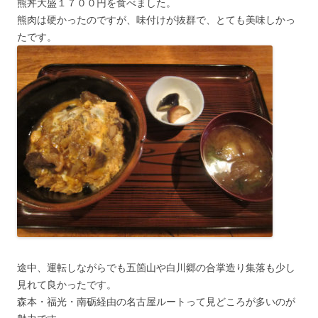
熊丼大盛１７００円を食べました。
熊肉は硬かったのですが、味付けが抜群で、とても美味しかっ
たです。
途中、運転しながらでも五箇山や白川郷の合掌造り集落も少し
見れて良かったです。
森本・福光・南砺経由の名古屋ルートって見どころが多いのが