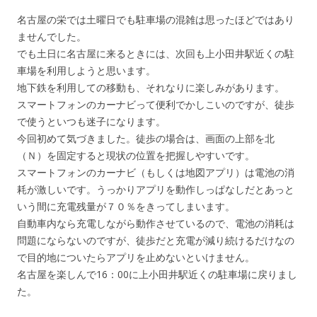
名古屋の栄では土曜日でも駐車場の混雑は思ったほどではあり
ませんでした。
でも土日に名古屋に来るときには、次回も上小田井駅近くの駐
車場を利用しようと思います。
地下鉄を利用しての移動も、それなりに楽しみがあります。
スマートフォンのカーナビって便利でかしこいのですが、徒歩
で使うといつも迷子になります。
今回初めて気づきました。徒歩の場合は、画面の上部を北
（Ｎ）を固定すると現状の位置を把握しやすいです。
スマートフォンのカーナビ（もしくは地図アプリ）は電池の消
耗が激しいです。うっかりアプリを動作しっぱなしだとあっと
いう間に充電残量が７０％をきってしまいます。
自動車内なら充電しながら動作させているので、電池の消耗は
問題にならないのですが、徒歩だと充電が減り続けるだけなの
で目的地についたらアプリを止めないといけません。
名古屋を楽しんで16：00に上小田井駅近くの駐車場に戻りまし
た。