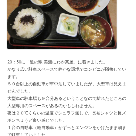
20：50に「道の駅 美濃にわか茶屋」に着きました。
かなり広い駐車スペースで静かな環境でコンビニが隣接してい
ます。
５０台以上の自動車が車中泊していましたが、大型車は見えま
せんでした。
大型車の駐車場も９台分あるということなので離れたところの
大型専用のスペースがあるのかもしれません。
夜は２０℃くらいの温度でシュラフ無しで、長袖シャツと長ズ
ボンちょうど良い感じでした。
１台の自動車（軽自動車）がずっとエンジンをかけたまま朝ま
で駐車していました。