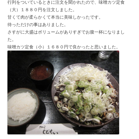
行列をついているときに注文を聞かれたので、味噌カツ定食
（大）１８８０円を注文しました。
甘くて肉が柔らかくて本当に美味しかったです。
待っただけの事はありました。
さすがに大盛はボリュームがありすぎでお腹一杯になりまし
た。
味噌カツ定食（小）１６８０円で良かったと思いました。