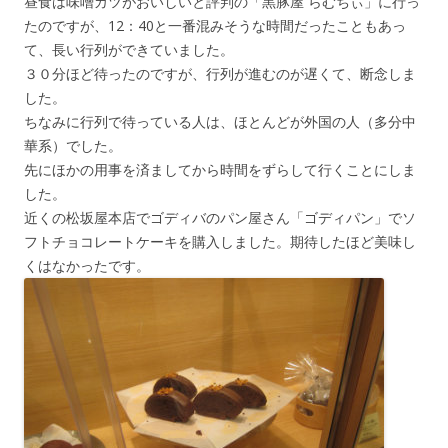
昼食は味噌カツがおいしいと評判の「黒豚屋 らむちぃ」に行っ
たのですが、12：40と一番混みそうな時間だったこともあっ
て、長い行列ができていました。
３０分ほど待ったのですが、行列が進むのが遅くて、断念しま
した。
ちなみに行列で待っている人は、ほとんどが外国の人（多分中
華系）でした。
先にほかの用事を済ましてから時間をずらして行くことにしま
した。
近くの松坂屋本店でゴディバのパン屋さん「ゴディパン」でソ
フトチョコレートケーキを購入しました。期待したほど美味し
くはなかったです。