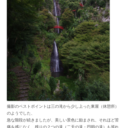
撮影のベストポイントは三の滝から少し上った東屋（休憩所）
のようでした、
急な階段が続きましたが、美しい景色に励まされ、それほど苦
痛を感じなく、残りの２つの滝（二天の滝・円明の滝）も巡れ