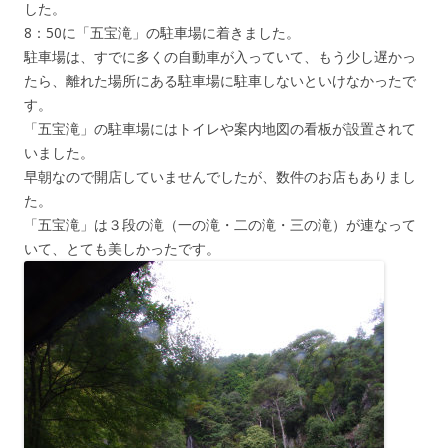
した。
8：50に「五宝滝」の駐車場に着きました。
駐車場は、すでに多くの自動車が入っていて、もう少し遅かっ
たら、離れた場所にある駐車場に駐車しないといけなかったで
す。
「五宝滝」の駐車場にはトイレや案内地図の看板が設置されて
いました。
早朝なので開店していませんでしたが、数件のお店もありまし
た。
「五宝滝」は３段の滝（一の滝・二の滝・三の滝）が連なって
いて、とても美しかったです。