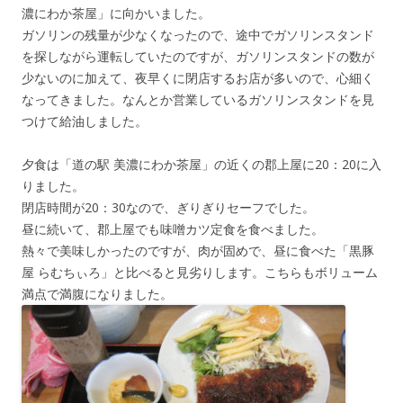
濃にわか茶屋」に向かいました。
ガソリンの残量が少なくなったので、途中でガソリンスタンド
を探しながら運転していたのですが、ガソリンスタンドの数が
少ないのに加えて、夜早くに閉店するお店が多いので、心細く
なってきました。なんとか営業しているガソリンスタンドを見
つけて給油しました。
夕食は「道の駅 美濃にわか茶屋」の近くの郡上屋に20：20に入
りました。
閉店時間が20：30なので、ぎりぎりセーフでした。
昼に続いて、郡上屋でも味噌カツ定食を食べました。
熱々で美味しかったのですが、肉が固めで、昼に食べた「黒豚
屋 らむちぃろ」と比べると見劣りします。こちらもボリューム
満点で満腹になりました。