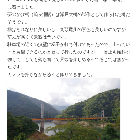
に着きました。
夢のかけ橋（箱ヶ瀬橋）は瀬戸大橋の試作として作られた橋だ
そうです。
橋はそれなりに美しいし、九頭竜川の景色も美しいのですが、
草丈が高くて景観は悪いです。
駐車場の近くの擁壁に梯子が打ち付けてあったので、上ってい
くと展望できるのかと登って行ったのですが、一番上も傾斜が
強くて、とても落ち着いて景観を楽しめるって感じでは無かっ
たです。
カメラを持ちながら恐々と降りてきました。