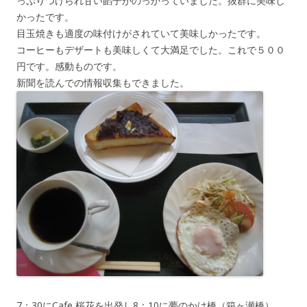
っぷりつけられ甘い餡子がのっかっていました。抜群に美味し
かったです。
目玉焼きも適度の味付けがされていて美味しかったです。
コーヒーもデザートも美味しくて大満足でした。これで５００
円です。感動ものです。
新聞を読んでの情報収集もできました。
7：30にCafe 桜花を出発し8：10に夢のかけ橋（箱ヶ瀬橋）