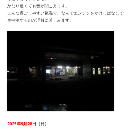
かなり遠くても音が聞こえます。
こんな過ごしやすい気温で、なんでエンジンをかけっぱなしで
車中泊するのか理解に苦しみます。
2025年9月28日（日
）