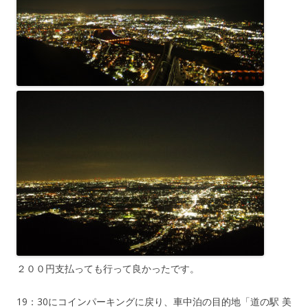
２００円支払っても行って良かったです。
19：30にコインパーキングに戻り、車中泊の目的地「道の駅 美