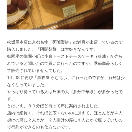
松坂屋本店に京都名物「阿闍梨餅」の満月が出店しているので
購入しました。「阿闍梨餅」は大好きなんです。
御園座の御園小町に小倉トーストチーズケーキ（冷凍）が売ら
れていると聞いたので買いに行ったのですが、季節商品らしく
て販売されていませんでした。
14：00に再び「黒豚屋 らむちぃ」に行ったのですが、行列は少
なくなっていました。
やっぱり待っている人は外国の人（多分中華系）が多かったで
す。
とはいえ、３０分ほど待って席に案内されました。
店内は細長く、それほど広くないのに加えて、ほとんどが４人
掛けの席に２人とか、２人掛けの席に１人とかで座っていたの
で行列ができるのも仕方ないです。