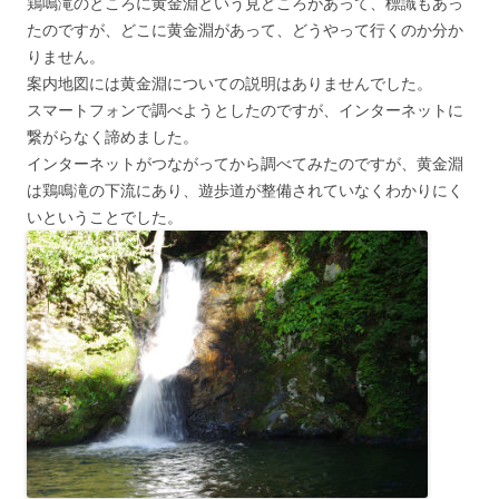
鶏鳴滝のところに黄金淵という見どころがあって、標識もあっ
たのですが、どこに黄金淵があって、どうやって行くのか分か
りません。
案内地図には黄金淵についての説明はありませんでした。
スマートフォンで調べようとしたのですが、インターネットに
繋がらなく諦めました。
インターネットがつながってから調べてみたのですが、黄金淵
は鶏鳴滝の下流にあり、遊歩道が整備されていなくわかりにく
いということでした。