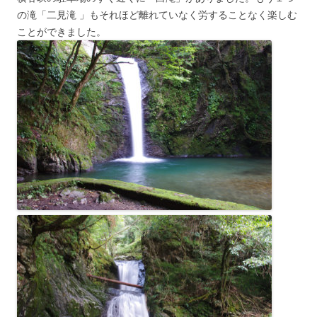
の滝「二見滝 」もそれほど離れていなく労することなく楽しむ
ことができました。