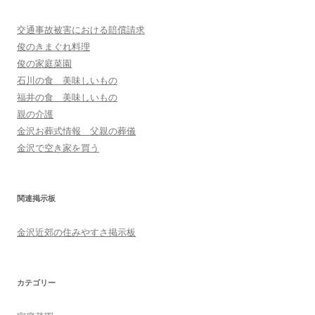
交通事故被害における賠償請求
俊のきまぐれ料理
俊の家庭菜園
石川の食 美味しいもの
福井の食 美味しいもの
親の介護
金沢お葬式情報 父親の葬儀
金沢で空き家を買う
関連掲示板
金沢近郊の住みやすさ掲示板
カテゴリー