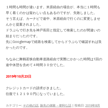
１時間も時間が違います。米原経由の場合が、本当に１時間も
早く着くのかは疑わしい点もあるのですが、失敗しました。
そう言えば、カーナビで途中、米原経由で行くのに変更しませ
んかと提案されました。
ドラぷらで行き先を神戸長田と指定して検索したのが間違いの
始まりだったのです。
先にGooglemapで経路を検索してからドラぷらで確認すれば良
かったのです。
ちなみに舞鶴若狭自動車道路経由で実際にかかった時間は1回の
途中休憩を含めて４時間３０分でした。
2019年10月23日
クレジットカードの請求がきました。
往復で１２１９０円になっていました。
カテゴリー:
その他の話
,
旅先の体験・便利な話
| 投稿日:
2019年8月