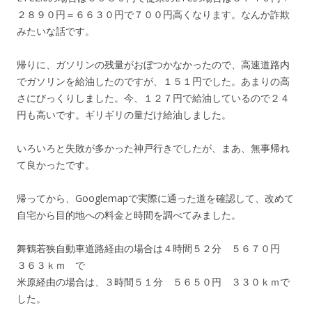
２８９０円＝６６３０円で７００円高くなります。なんか詐欺
みたいな話です。
帰りに、ガソリンの残量がおぼつかなかったので、高速道路内
でガソリンを給油したのですが、１５１円でした。あまりの高
さにびっくりしました。今、１２７円で給油しているので２４
円も高いです。ギリギリの量だけ給油しました。
いろいろと失敗が多かった神戸行きでしたが、まあ、無事帰れ
て良かったです。
帰ってから、Googlemapで実際に通った道を確認して、改めて
自宅から目的地への料金と時間を調べてみました。
舞鶴若狭自動車道路経由の場合は４時間５２分 ５６７０円
３６３ｋｍ で
米原経由の場合は、３時間５１分 ５６５０円 ３３０ｋｍで
した。