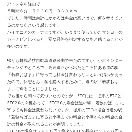
戸トンネル経由で
５時間６分 ５９３０円 ３６０ｋｍ
でした。時間は余計にかかるは料金は高いはで、何を考えてい
るのかなあという感じです。
パイオニアのカーナビですが、いままで使っていたサンヨーの
カーナビと比べると、変な経路を指定するなあと感じることが
多いのです。
帰りも舞鶴若狭自動車道路経由で来たのですが、小浜インター
チェンジのところで、高速道路から出たところにある道の駅
「若狭おばま」に寄っても料金は変わらないという掲示があっ
たので、休憩とお土産を購入するために、道の駅「若狭おば
ま」に寄ることにしました。
でも後から調べて気づいたのですが、ETCには、従来のETCと
ETC2.0の２種あって、ETC2.0の場合は道の駅「若狭おばま」に
寄っても料金は変わらないですが、従来のETCの場合は道の駅
「若狭おばま」に寄ると小浜までの料金と小浜からの料金の合
計の料金が取られることが判明しました。
ETC2.0の場合は５９３０円で従来のETCの場合は３７４０円＋