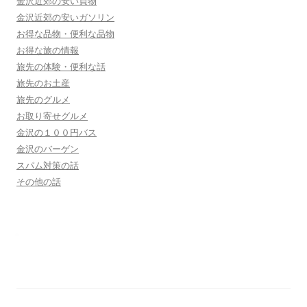
金沢近郊の安い買物
金沢近郊の安いガソリン
お得な品物・便利な品物
お得な旅の情報
旅先の体験・便利な話
旅先のお土産
旅先のグルメ
お取り寄せグルメ
金沢の１００円バス
金沢のバーゲン
スパム対策の話
その他の話