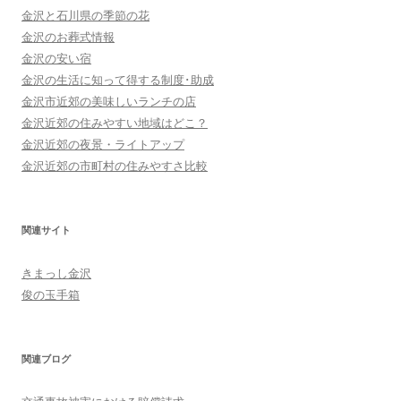
金沢と石川県の季節の花
金沢のお葬式情報
金沢の安い宿
金沢の生活に知って得する制度･助成
金沢市近郊の美味しいランチの店
金沢近郊の住みやすい地域はどこ？
金沢近郊の夜景・ライトアップ
金沢近郊の市町村の住みやすさ比較
関連サイト
きまっし金沢
俊の玉手箱
関連ブログ