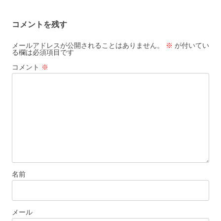
ナ
ビ
コメントを残す
ゲ
ー
メールアドレスが公開されることはありません。
※
が付いてい
る欄は必須項目です
シ
コメント
※
ョ
ン
名前
メール