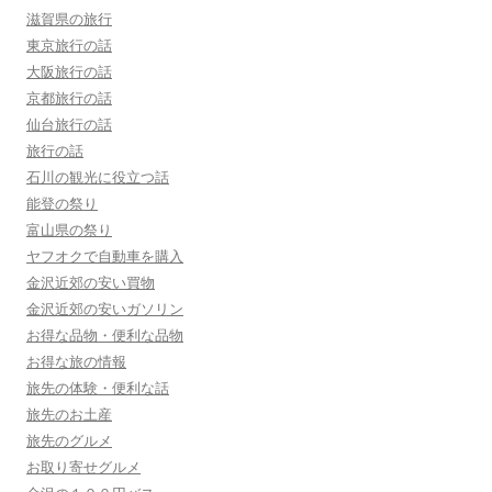
滋賀県の旅行
東京旅行の話
大阪旅行の話
京都旅行の話
仙台旅行の話
旅行の話
石川の観光に役立つ話
能登の祭り
富山県の祭り
ヤフオクで自動車を購入
金沢近郊の安い買物
金沢近郊の安いガソリン
お得な品物・便利な品物
お得な旅の情報
旅先の体験・便利な話
旅先のお土産
旅先のグルメ
お取り寄せグルメ