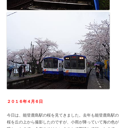
２０１６年４月６日
今日は、能登鹿島駅の桜を見てきました。去年も能登鹿島駅の
桜を丘の上から撮影したのですが、小雨が降っていて海の色が