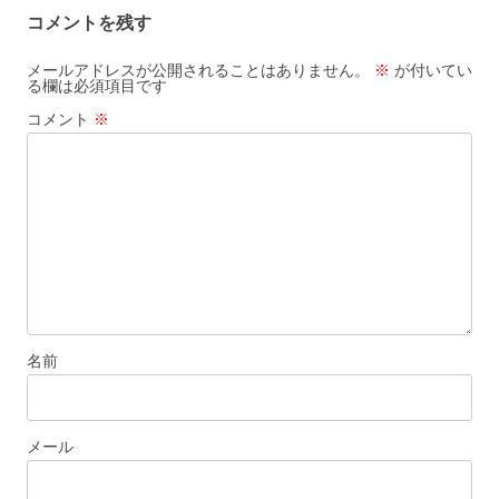
ビ
コメントを残す
ゲ
ー
メールアドレスが公開されることはありません。
※
が付いてい
る欄は必須項目です
シ
コメント
※
ョ
ン
名前
メール