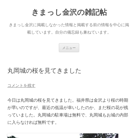
きまっし金沢の雑記帖
きまっし金沢に掲載しなかった情報と掲載する前の情報を中心に掲
載しています。自分の備忘録も兼ねています。
コ
メニュー
ン
テ
ン
ツ
へ
丸岡城の桜を見てきました
ス
キ
ッ
プ
コメントを残す
今日は丸岡城の桜を見てきました。福井県は金沢より桜の時期
が早いのですが、最近の低温が幸いしたのか、まだ桜の花が残
っていました。丸岡城の駐車場は無料で、丸岡城もお城の内部
に入らなければ無料です。