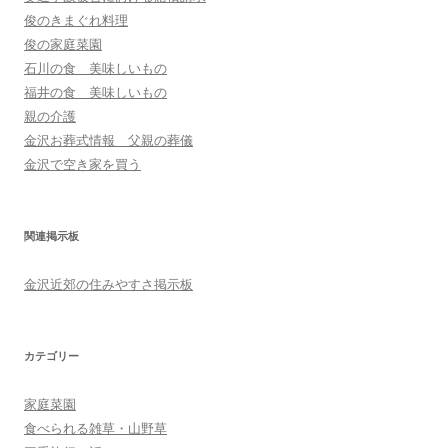
俊のきまぐれ料理
俊の家庭菜園
石川の食 美味しいもの
福井の食 美味しいもの
親の介護
金沢お葬式情報 父親の葬儀
金沢で空き家を買う
関連掲示板
金沢近郊の住みやすさ掲示板
カテゴリー
家庭菜園
食べられる雑草・山野草