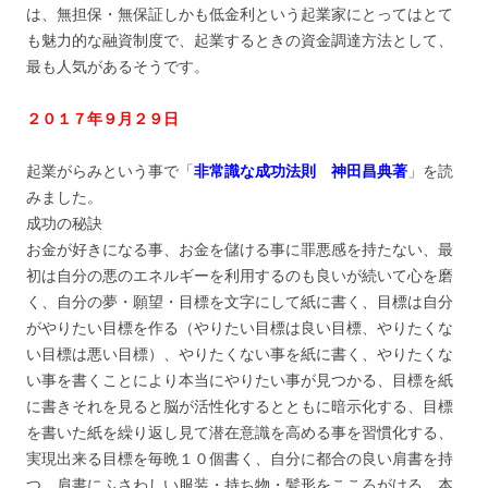
は、無担保・無保証しかも低金利という起業家にとってはとて
も魅力的な融資制度で、起業するときの資金調達方法として、
最も人気があるそうです。
２０１７年９月２９日
起業がらみという事で「
非常識な成功法則 神田昌典著
」を読
みました。
成功の秘訣
お金が好きになる事、お金を儲ける事に罪悪感を持たない、最
初は自分の悪のエネルギーを利用するのも良いが続いて心を磨
く、自分の夢・願望・目標を文字にして紙に書く、目標は自分
がやりたい目標を作る（やりたい目標は良い目標、やりたくな
い目標は悪い目標）、やりたくない事を紙に書く、やりたくな
い事を書くことにより本当にやりたい事が見つかる、目標を紙
に書きそれを見ると脳が活性化するとともに暗示化する、目標
を書いた紙を繰り返し見て潜在意識を高める事を習慣化する、
実現出来る目標を毎晩１０個書く、自分に都合の良い肩書を持
つ、肩書にふさわしい服装・持ち物・髪形をこころがける、本