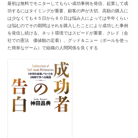
最初は無料でモニターしてもらい成功事例を発信、起業して成
功するにはタイミングが重要、顧客の声が大切、高額の購入に
は少なくても４５日から６０日は悩み人によっては半年くらい
は悩むのでその期間はそれを購入したことにより成功した事例
を発信し続ける、ネット環境ではスピードが重要、クレド（会
社での憲法 価値観の定着）、グッド＆ニュー（ボールを使っ
た簡単なゲーム）で組織の人間関係を良くする