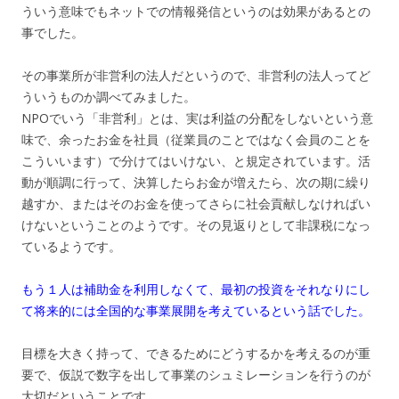
ういう意味でもネットでの情報発信というのは効果があるとの
事でした。
その事業所が非営利の法人だというので、非営利の法人ってど
ういうものか調べてみました。
NPOでいう「非営利」とは、実は利益の分配をしないという意
味で、余ったお金を社員（従業員のことではなく会員のことを
こういいます）で分けてはいけない、と規定されています。活
動が順調に行って、決算したらお金が増えたら、次の期に繰り
越すか、またはそのお金を使ってさらに社会貢献しなければい
けないということのようです。その見返りとして非課税になっ
ているようです。
もう１人は補助金を利用しなくて、最初の投資をそれなりにし
て将来的には全国的な事業展開を考えているという話でした。
目標を大きく持って、できるためにどうするかを考えるのが重
要で、仮説で数字を出して事業のシュミレーションを行うのが
大切だということです。