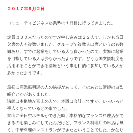
２０１７年９月２日
コミュニティビジネス起業塾の１日目に行ってきました。
定員は３０人だったのですが申し込みは２２人で、しかも当日
欠席の人も複数いました。グループで複数人出席というのも数
組あり、すでに起業をしている人も多かったので、実際に起業
を目指している人は少なかったようです。どうも国支援制度を
活用することができる講座という事を目的に参加している人が
多かったようです。
最初に商業振興課の人の挨拶があって、そのあとに講師の自己
紹介とかがありました。
講師は本拠地が富山の人で、本職は会計士ですが、いろいろと
手広くなっているとの事でした。
富山に全日空ホテルができた時、本格的なフランス料理店がで
きるのを楽しみにしてたんだけど、フランス料理店の出店は無
く、中華料理のレストランができたということでした。かなり