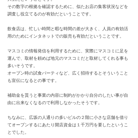
その数字の根拠を確認するために、似たお店の集客状況などを
調査し役立てるのが有効だということです。
飲食店は、忙しい時間と暇な時間の差が大きく、人員の有効活
用のためにインタネットでの販売も有効だということです。
マスコミの情報発信を利用するために、実際にマスコミに足を
運んで、取材を頼めば地元のマスコミだと取材してくれる事も
多いそうです。
オープン時の試食パーティなど、広く招待するとそういうこと
も宣伝になるとの事です。
補助金を貰うと事業の内容に制約がかかり自分のしたい事が自
由に出来なくなるので利用しなかったそうです。
ちなみに、広坂の人通りの多いビルの２階に小さな店舗を借り
てオープンするにあたり開店資金は１千万円を要したというこ
とでした。