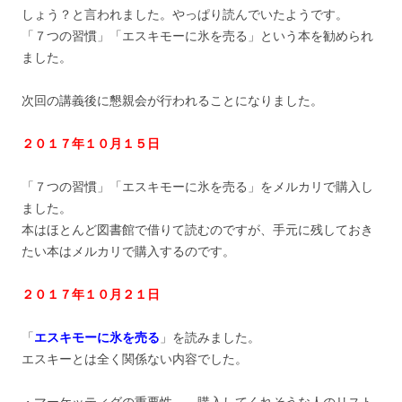
しょう？と言われました。やっぱり読んでいたようです。
「７つの習慣」「エスキモーに氷を売る」という本を勧められ
ました。
次回の講義後に懇親会が行われることになりました。
２０１７年１０月１５日
「７つの習慣」「エスキモーに氷を売る」をメルカリで購入し
ました。
本はほとんど図書館で借りて読むのですが、手元に残しておき
たい本はメルカリで購入するのです。
２０１７年１０月２１日
「
エスキモーに氷を売る
」を読みました。
エスキーとは全く関係ない内容でした。
・マーケッティグの重要性 購入してくれそうな人のリスト