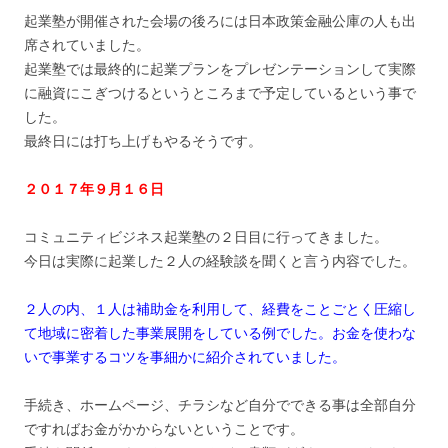
起業塾が開催された会場の後ろには日本政策金融公庫の人も出
席されていました。
起業塾では最終的に起業プランをプレゼンテーションして実際
に融資にこぎつけるというところまで予定しているという事で
した。
最終日には打ち上げもやるそうです。
２０１７年９月１６日
コミュニティビジネス起業塾の２日目に行ってきました。
今日は実際に起業した２人の経験談を聞くと言う内容でした。
２人の内、１人は補助金を利用して、経費をことごとく圧縮し
て地域に密着した事業展開をしている例でした。お金を使わな
いで事業するコツを事細かに紹介されていました。
手続き、ホームページ、チラシなど自分でできる事は全部自分
ですればお金がかからないということです。