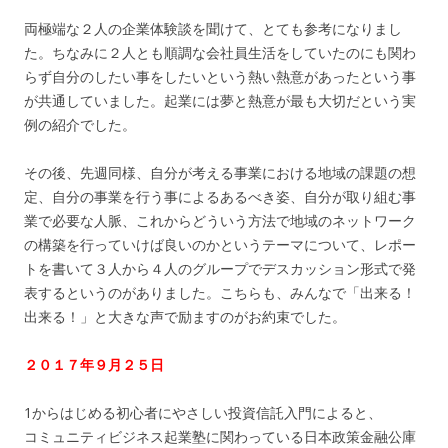
両極端な２人の企業体験談を聞けて、とても参考になりまし
た。ちなみに２人とも順調な会社員生活をしていたのにも関わ
らず自分のしたい事をしたいという熱い熱意があったという事
が共通していました。起業には夢と熱意が最も大切だという実
例の紹介でした。
その後、先週同様、自分が考える事業における地域の課題の想
定、自分の事業を行う事によるあるべき姿、自分が取り組む事
業で必要な人脈、これからどういう方法で地域のネットワーク
の構築を行っていけば良いのかというテーマについて、レポー
トを書いて３人から４人のグループでデスカッション形式で発
表するというのがありました。こちらも、みんなで「出来る！
出来る！」と大きな声で励ますのがお約束でした。
２０１７年９月２５日
1からはじめる初心者にやさしい投資信託入門によると、
コミュニティビジネス起業塾に関わっている日本政策金融公庫