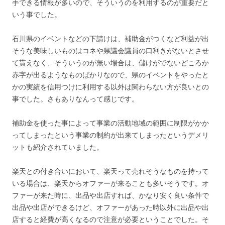
手できる情報が多いので、そういうのを利用するのが重要だと
いう事でした。
石川県のイベントなどの下請けは、補助金がつくなど利益が出
そうな美味しいものはコネや県議会議員の口利きがないとさせ
て貰えなく、そういうのが無い場合は、儲けがでないどころか
赤字が出るようなものばかりなので、県のイベントをやったと
かの実績を信用つけに利用する以外は関わらない方が良いとの
事でした。さもありなんって感じです。
補助金を使った事によって事業の活動地域の範囲に制限がかか
ってしまったという事業の制約が出来てしまったというデメリ
ットも紹介されていました。
楽天との付き合いにおいて、楽天って売れそうなものを持って
いる場合は、楽天からオファーが来ることも多いそうです。オ
ファーが来た時に、出品や出店すれば、かなり安く良い条件で
出品や出店ができるけど、オファーがあった時以外に出品や出
店すると経費が高くなるので注意が必要ということでした。そ