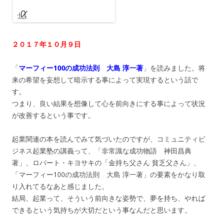
２０１７年１０月９日
「
マーフィー100の成功法則 大島 淳一著
」を読みました。将
来の希望を妄想して暗示する事によって実現するという話で
す。
つまり、良い結果を想像して心を前向きにする事によって状況
が改善するという事です。
起業関連の本を読んでみて気づいたのですが、コミュニティビ
ジネス起業塾の講義って、「非常識な成功物語 神田昌典
著」、ロバート・キヨサキの「金持ち父さん 貧乏父さん」、
「マーフィー100の成功法則 大島 淳一著」の要素をかなり取
り入れてるなあと感じました。
結局、起業って、そういう前向きな姿勢で、夢を持ち、やれば
できるという気持ちが大切だという事なんだと思います。