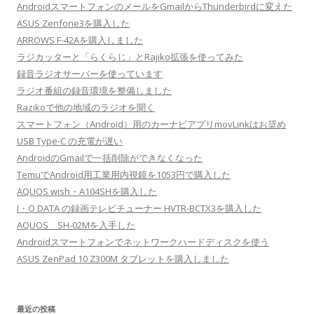
AndroidスマートフォンのメールをGmailからThunderbirdに変えた
ASUS Zenfone3を購入した
ARROWS F-42Aを購入しました
ラジカッターと「らくらじ」とRajiko拡張を使ってみた
録音ラジオサーバーを使っています
ラジオ番組の録音環境を整備しました
Razikoで他の地域のラジオを聞く
スマートフォン（Android）用のカーナビアプリmovLinkはお奨め
USB Type-C の充電が遅い
AndroidのGmailで一括削除ができなくなった
TemuでAndroid用工業用内視鏡を1053円で購入した
AQUOS wish・A104SHを購入した
I・O DATA の録画テレビチューナー HVTR-BCTX3を購入した
AQUOS SH-02Mを入手した
Androidスマートフォンでネットワークハードディスクを使う
ASUS ZenPad 10 Z300M タブレットを購入しました
最近の投稿