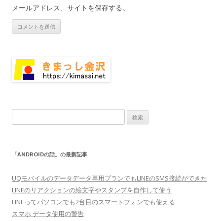
メールアドレス、サイトを保存する。
検
索:
「ANDROIDの話」の最新記事
UQモバイルのデータデータ専用プランでもLINEのSMS接続ができた
LINEのリアクションの絵文字やスタンプを自作して使う
LINEってパソコンでも2台目のスマートフォンでも使える
スマホ データ使用の警告