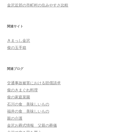
金沢近郊の市町村の住みやすさ比較
関連サイト
きまっし金沢
俊の玉手箱
関連ブログ
交通事故被害における賠償請求
俊のきまぐれ料理
俊の家庭菜園
石川の食 美味しいもの
福井の食 美味しいもの
親の介護
金沢お葬式情報 父親の葬儀