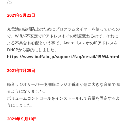
た。
2021年5月22日
充電池の破損防止のためにプログラムタイマーを使っているの
で、Wifiが不安定でIPアドレスもその都度変わるので、それに
よる不具合も心配という事で、AndroidスマホのIPアドレスを
DHCPから静的にしました。
https://www.buffalo.jp/support/faq/detail/15994.html
2021年7月29日
録音ラジオサーバー使用時にラジオ番組が急に大きな音量で鳴
るようになりました。
ボリュームコントロールをインストールして音量を固定するよ
うにしました、
2021年９月10日