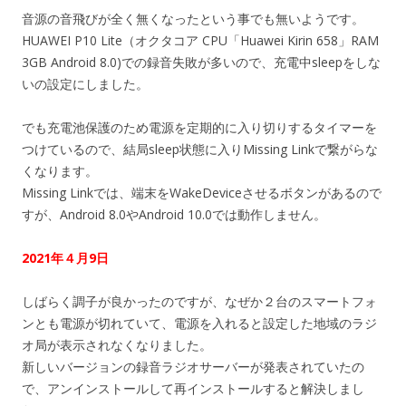
音源の音飛びが全く無くなったという事でも無いようです。
HUAWEI P10 Lite（オクタコア CPU「Huawei Kirin 658」RAM
3GB Android 8.0)での録音失敗が多いので、充電中sleepをしな
いの設定にしました。
でも充電池保護のため電源を定期的に入り切りするタイマーを
つけているので、結局sleep状態に入りMissing Linkで繋がらな
くなります。
Missing Linkでは、端末をWakeDeviceさせるボタンがあるので
すが、Android 8.0やAndroid 10.0では動作しません。
2021年４月9日
しばらく調子が良かったのですが、なぜか２台のスマートフォ
ンとも電源が切れていて、電源を入れると設定した地域のラジ
オ局が表示されなくなりました。
新しいバージョンの録音ラジオサーバーが発表されていたの
で、アンインストールして再インストールすると解決しまし