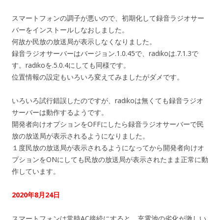
スマートフォンの調子が悪いので、初期化して録音ラジオサー
バーをインストールしなおしました。
何故か民放の放送局が表示しなくなりました。
録音ラジオサーバーはバージョン.1.0.45で、radikoは.7.1.3で
す。radikoを.5.0.4にしても同様です。
位置情報の設定もいろいろ変えてみましたがダメです。
いろいろ試行錯誤したのですが、radikoは無くても録音ラジオ
サーバーは動作するようです。
開発者向けオプションをOFFにしたら録音ラジオサーバーで民
放の放送局が表示されるようになりました。
１度民放の放送局が表示されるようになってから開発者向けオ
プションをONにしても民放の放送局が表示されたまま正常に動
作しています。
2020年8月24日
スマートフォンは常時AC接続にすると、充電池の劣化が激しい