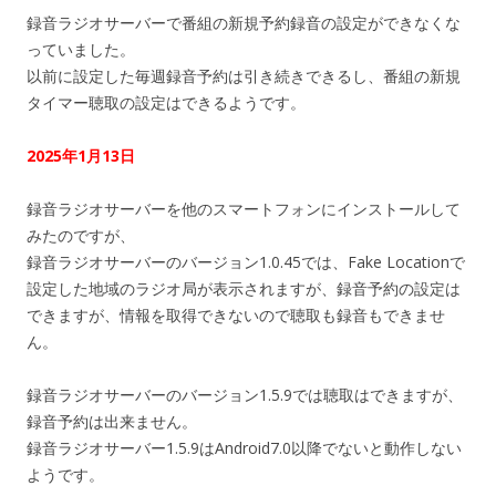
録音ラジオサーバーで番組の新規予約録音の設定ができなくな
っていました。
以前に設定した毎週録音予約は引き続きできるし、番組の新規
タイマー聴取の設定はできるようです。
2025年1月13日
録音ラジオサーバーを他のスマートフォンにインストールして
みたのですが、
録音ラジオサーバーのバージョン1.0.45では、Fake Locationで
設定した地域のラジオ局が表示されますが、録音予約の設定は
できますが、情報を取得できないので聴取も録音もできませ
ん。
録音ラジオサーバーのバージョン1.5.9では聴取はできますが、
録音予約は出来ません。
録音ラジオサーバー1.5.9はAndroid7.0以降でないと動作しない
ようです。