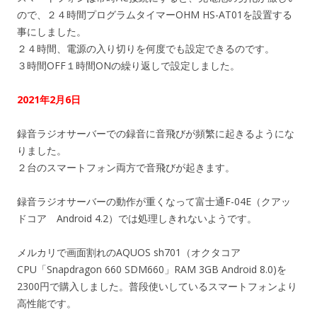
ので、２４時間プログラムタイマーOHM HS-AT01を設置する
事にしました。
２４時間、電源の入り切りを何度でも設定できるのです。
３時間OFF１時間ONの繰り返しで設定しました。
2021年2月6日
録音ラジオサーバーでの録音に音飛びが頻繁に起きるようにな
りました。
２台のスマートフォン両方で音飛びが起きます。
録音ラジオサーバーの動作が重くなって富士通F-04E（クアッ
ドコア Android 4.2）では処理しきれないようです。
メルカリで画面割れのAQUOS sh701（オクタコア
CPU「Snapdragon 660 SDM660」RAM 3GB Android 8.0)を
2300円で購入しました。普段使いしているスマートフォンより
高性能です。