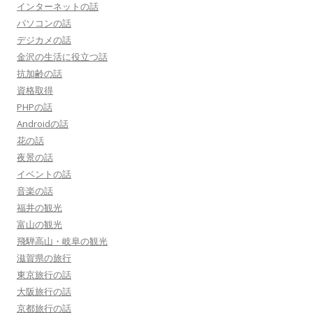
インターネットの話
パソコンの話
デジカメの話
金沢の生活に役立つ話
抗加齢の話
資格取得
PHPの話
Androidの話
花の話
夜景の話
イベントの話
音楽の話
福井の観光
富山の観光
飛騨高山・岐阜の観光
滋賀県の旅行
東京旅行の話
大阪旅行の話
京都旅行の話