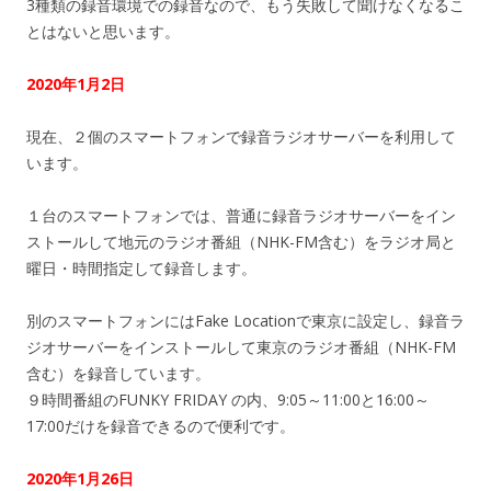
3種類の録音環境での録音なので、もう失敗して聞けなくなるこ
とはないと思います。
2020年1月2日
現在、２個のスマートフォンで録音ラジオサーバーを利用して
います。
１台のスマートフォンでは、普通に録音ラジオサーバーをイン
ストールして地元のラジオ番組（NHK-FM含む）をラジオ局と
曜日・時間指定して録音します。
別のスマートフォンにはFake Locationで東京に設定し、録音ラ
ジオサーバーをインストールして東京のラジオ番組（NHK-FM
含む）を録音しています。
９時間番組のFUNKY FRIDAY の内、9:05～11:00と16:00～
17:00だけを録音できるので便利です。
2020年1月26日