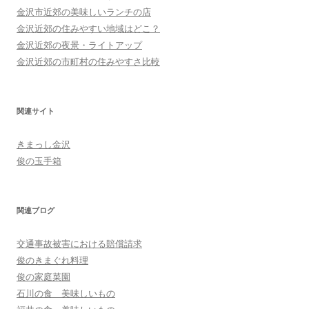
金沢市近郊の美味しいランチの店
金沢近郊の住みやすい地域はどこ？
金沢近郊の夜景・ライトアップ
金沢近郊の市町村の住みやすさ比較
関連サイト
きまっし金沢
俊の玉手箱
関連ブログ
交通事故被害における賠償請求
俊のきまぐれ料理
俊の家庭菜園
石川の食 美味しいもの