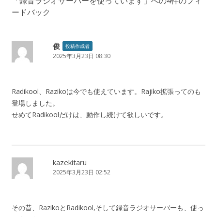
「
録音ラジオサーバーを使っています
」への4件のフィ
ゲ
ードバック
ー
シ
ョ
俊
投稿作成者
2025年3月23日 08:30
ン
Radikool、Razikoは今でも使えています。Rajiko拡張ってのも
登場しました。
せめてRadikoolだけは、動作し続けて欲しいです。
kazekitaru
2025年3月23日 02:52
その昔、RazikoとRadikool,そして録音ラジオサーバーも、使っ