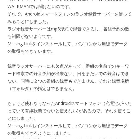
WALKMANでは聞けないのです。
それで、Androidスマートフォンのラジオ録音サーバーを使って
みることにしました。
ラジオ録音サーバーはmp3形式で録音できるし、番組予約の数
も制限がないようです。
Missing Linkをインストールして、パソコンから無線でデータ
の取得もできています。
録音ラジオサーバーにも欠点があって、番組の名前でのキーワ
ード検索での録音予約が出来ない、日をまたいでの録音はでき
ない、同時に２つの番組の録音もできません。それと録音場所
（フォルダ）の指定はできません。
ちょうど使わなくなったAndroidスマートフォン（充電池がへた
っていて有線状態でないと使えない)があるので、それを使うこ
とにしました。
Missing Linkもインストールして、パソコンから無線でデータ
の取得もできるようにしました。