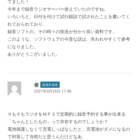
てました！
今年まで録音ラジオサーバー使えていたのですね。
いろいろと、日付を付けて試行錯誤で試されたことを書いてく
れておられており、
録音ソフトの、その時々の状況が分かり良い資料です。
このような、ソフトウェアの今昔な話は、失われやすくて参考
になりました。
ありがとうございました。
俊
投稿作成者
2021年9月26日 17:48
そもそもラジオをＭＰ３で定期的に録音予約する事が出来る
「ちゃんとしたもの」って存在するのでしょうか？
電池保護しなくて充電しっぱなしだと、充電池がダメになるの
で対策して当然だと思うんだけどなあ。