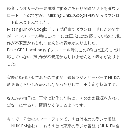
録音ラジオサーバー専用機にするにあたり関連ソフトをダウン
ロードしたのですが、Missing LinkはGooglePlayからダウンロ
ード出来ませんでした。
Missing LinkをGoogleドライブ経由でダウンロードしたのです
が、インストール時にこのOSには正式には対応していなので動
作が不安定かもしれませんとの表示がありました。
Fake GPS Locationもインストール時にこのOSには正式には対
応していなので動作が不安定かもしれませんとの表示がありま
した。
実際に動作させてみたのですが、録音ラジオサーバーでNHKの
放送局くらいしか表示しなかったりして、不安定な状況です。
なんかの拍子に、正常に動作した時に、そのまま電源を入れっ
ぱなしにすると、問題なく使えるようです。
今まで、２台のスマートフォンで、１台は地元のラジオ番組
（NHK-FM含む）、もう１台は東京のラジオ番組（NHK-FM含