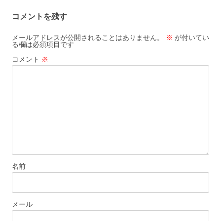
ビ
コメントを残す
ゲ
ー
メールアドレスが公開されることはありません。
※
が付いてい
る欄は必須項目です
シ
コメント
※
ョ
ン
名前
メール