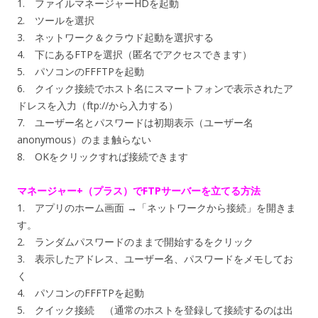
1. ファイルマネージャーHDを起動
2. ツールを選択
3. ネットワーク＆クラウド起動を選択する
4. 下にあるFTPを選択（匿名でアクセスできます）
5. パソコンのFFFTPを起動
6. クイック接続でホスト名にスマートフォンで表示されたア
ドレスを入力（ftp://から入力する）
7. ユーザー名とパスワードは初期表示（ユーザー名
anonymous）のまま触らない
8. OKをクリックすれば接続できます
マネージャー+（プラス）でFTPサーバーを立てる方法
1. アプリのホーム画面 →「ネットワークから接続」を開きま
す。
2. ランダムパスワードのままで開始するをクリック
3. 表示したアドレス、ユーザー名、パスワードをメモしてお
く
4. パソコンのFFFTPを起動
5. クイック接続 （通常のホストを登録して接続するのは出