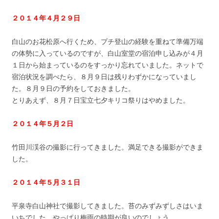
２０１４年４月２９日
白山のお花松原へ行くため、プチ登山の経験を重ねて準備万端
の体勢に入っているのですが、白山室堂の宿泊申し込みが４月
１日から始まっているのをすっかり忘れていました。ネットで
宿泊状況を調べたら、８月９日は残りわずかになっていまし
た。８月９日の予約をしておきました。
とりあえず、８月７日宝立七夕キリコ祭りはやめました。
２０１４年５月２日
竹田川渓谷の撮影に行ってきました。満足できる撮影ができま
した。
２０１４年５月３１日
平泉寺白山神社で撮影してきました。苔のみずみずしさはいま
いちでした。やっぱり梅雨の時期が良いのでしょう。