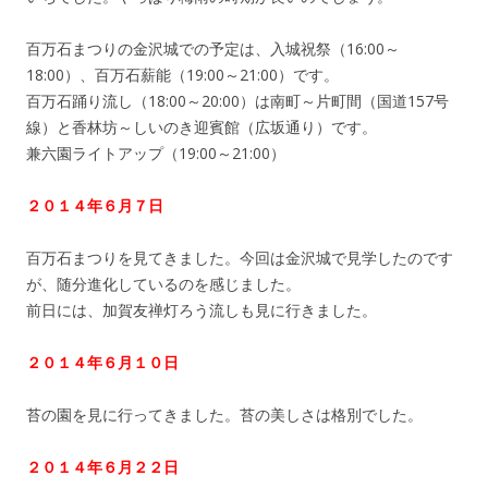
百万石まつりの金沢城での予定は、入城祝祭（16:00～
18:00）、百万石薪能（19:00～21:00）です。
百万石踊り流し（18:00～20:00）は南町～片町間（国道157号
線）と香林坊～しいのき迎賓館（広坂通り）です。
兼六園ライトアップ（19:00～21:00）
２０１４年６月７日
百万石まつりを見てきました。今回は金沢城で見学したのです
が、随分進化しているのを感じました。
前日には、加賀友禅灯ろう流しも見に行きました。
２０１４年６月１０日
苔の園を見に行ってきました。苔の美しさは格別でした。
２０１４年６月２２日