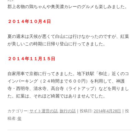
郡上名物の鶏ちゃんや奥美濃カレーのグルメも楽しみました。
２０１４年１０月４日
夏の週末は天候が悪くて白山には行けなかったのですが、紅葉
が美しいこの時期に日帰り登山に行ってきました。
２０１４年１１月１５日
自家用車で京都に行ってきました。地下鉄駅「椥辻」近くのコ
インパーキング（２４時間まで６００円）を利用して、神護
寺・西明寺、清水寺、高台寺（ライトアップ）などを周りまし
た。紅葉は、それほど綺麗ではありませんでした。
カテゴリー:
サイト運営の話
,
旅行の話
| 投稿日:
2014年4月28日
|
投
稿者:
俊