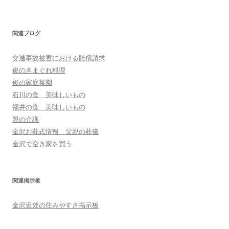
関連ブログ
交通事故被害における賠償請求
俊のきまぐれ料理
俊の家庭菜園
石川の食 美味しいもの
福井の食 美味しいもの
親の介護
金沢お葬式情報 父親の葬儀
金沢で空き家を買う
関連掲示板
金沢近郊の住みやすさ掲示板