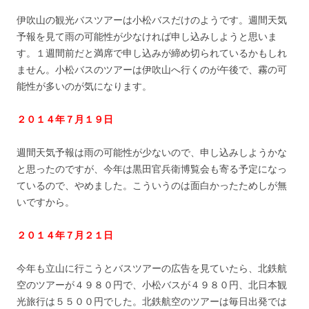
伊吹山の観光バスツアーは小松バスだけのようです。週間天気
予報を見て雨の可能性が少なければ申し込みしようと思いま
す。１週間前だと満席で申し込みが締め切られているかもしれ
ません。小松バスのツアーは伊吹山へ行くのが午後で、霧の可
能性が多いのが気になります。
２０１４年７月１９日
週間天気予報は雨の可能性が少ないので、申し込みしようかな
と思ったのですが、今年は黒田官兵衛博覧会も寄る予定になっ
ているので、やめました。こういうのは面白かったためしが無
いですから。
２０１４年７月２１日
今年も立山に行こうとバスツアーの広告を見ていたら、北鉄航
空のツアーが４９８０円で、小松バスが４９８０円、北日本観
光旅行は５５００円でした。北鉄航空のツアーは毎日出発では