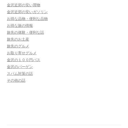
金沢近郊の安い買物
金沢近郊の安いガソリン
お得な品物・便利な品物
お得な旅の情報
旅先の体験・便利な話
旅先のお土産
旅先のグルメ
お取り寄せグルメ
金沢の１００円バス
金沢のバーゲン
スパム対策の話
その他の話