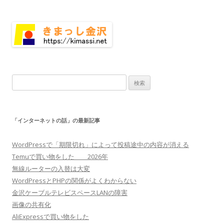
検
索:
「インターネットの話」の最新記事
WordPressで「期限切れ」によって投稿途中の内容が消える
Temuで買い物をした 2026年
無線ルーターの入替は大変
WordPressとPHPの関係がよくわからない
金沢ケーブルテレビスペースLANの障害
画像の共有化
AliExpressで買い物をした