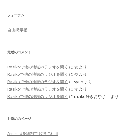
フォーラム
自由掲示板
最近のコメント
Razikoで他の地域のラジオを聞く
に
俊
より
Razikoで他の地域のラジオを聞く
に
俊
より
Razikoで他の地域のラジオを聞く
に
syun
より
Razikoで他の地域のラジオを聞く
に
俊
より
Razikoで他の地域のラジオを聞く
に
raziko好きおやじ
より
お奨めのページ
Androidを無料でお得に利用