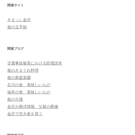
関連サイト
きまっし金沢
俊の玉手箱
関連ブログ
交通事故被害における賠償請求
俊のきまぐれ料理
俊の家庭菜園
石川の食 美味しいもの
福井の食 美味しいもの
親の介護
金沢お葬式情報 父親の葬儀
金沢で空き家を買う