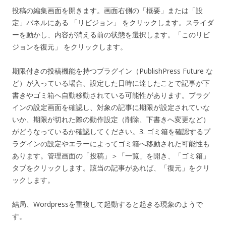
投稿の編集画面を開きます。画面右側の「概要」または「設
定」パネルにある 「リビジョン」 をクリックします。スライダ
ーを動かし、内容が消える前の状態を選択します。「このリビ
ジョンを復元」 をクリックします。
期限付きの投稿機能を持つプラグイン（PublishPress Future な
ど）が入っている場合、設定した日時に達したことで記事が下
書きやゴミ箱へ自動移動されている可能性があります。プラグ
インの設定画面を確認し、対象の記事に期限が設定されていな
いか、期限が切れた際の動作設定（削除、下書きへ変更など）
がどうなっているか確認してください。3. ゴミ箱を確認するプ
ラグインの設定やエラーによってゴミ箱へ移動された可能性も
あります。管理画面の「投稿」＞「一覧」を開き、「ゴミ箱」
タブをクリックします。該当の記事があれば、「復元」をクリ
ックします。
結局、Wordpressを重複して起動すると起きる現象のようで
す。