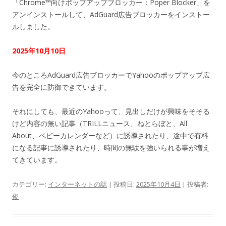
「Chrome™向けポップアップブロッカー：Poper Blocker」を
アンインストールして、AdGuard広告ブロッカーをインストー
ルしました。
2025年10月10日
今のところAdGuard広告ブロッカーでYahooのポップアップ広
告を完全に防御できています。
それにしても、最近のYahooって、見出しだけが興味をそそる
けど内容の無い記事（TRILLニュース、ねとらぼと、All
About、ベビーカレンダーなど）に誘導されたり、途中で有料
になる記事に誘導されたり、時間の無駄を強いられる事が増え
てきています。
カテゴリー:
インターネットの話
| 投稿日:
2025年10月4日
|
投稿者:
俊