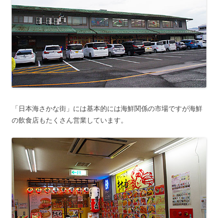
「日本海さかな街」には基本的には海鮮関係の市場ですが海鮮
の飲食店もたくさん営業しています。