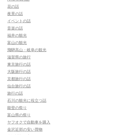
花の話
夜景の話
イベントの話
音楽の話
福井の観光
富山の観光
飛騨高山・岐阜の観光
滋賀県の旅行
東京旅行の話
大阪旅行の話
京都旅行の話
仙台旅行の話
旅行の話
石川の観光に役立つ話
能登の祭り
富山県の祭り
ヤフオクで自動車を購入
金沢近郊の安い買物