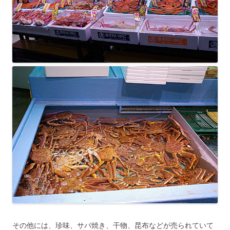
その他には、珍味、サバ焼き、干物、昆布などが売られていて