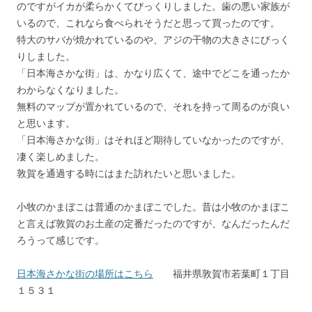
のですがイカが柔らかくてびっくりしました。歯の悪い家族が
いるので、これなら食べられそうだと思って買ったのです。
特大のサバが焼かれているのや、アジの干物の大きさにびっく
りしました。
「日本海さかな街」は、かなり広くて、途中でどこを通ったか
わからなくなりました。
無料のマップが置かれているので、それを持って周るのが良い
と思います。
「日本海さかな街」はそれほど期待していなかったのですが、
凄く楽しめました。
敦賀を通過する時にはまた訪れたいと思いました。
小牧のかまぼこは普通のかまぼこでした。昔は小牧のかまぼこ
と言えば敦賀のお土産の定番だったのですが、なんだったんだ
ろうって感じです。
日本海さかな街の場所はこちら
福井県敦賀市若葉町１丁目
１５３１