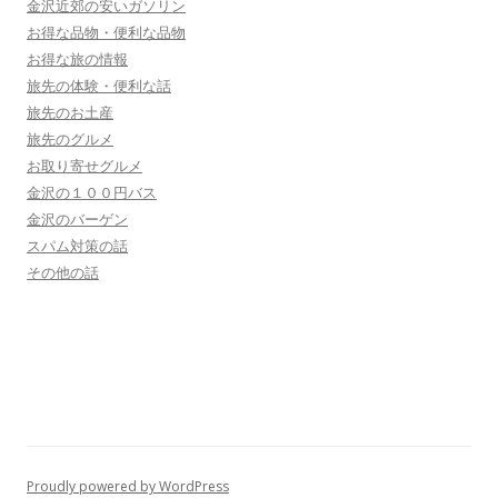
金沢近郊の安いガソリン
お得な品物・便利な品物
お得な旅の情報
旅先の体験・便利な話
旅先のお土産
旅先のグルメ
お取り寄せグルメ
金沢の１００円バス
金沢のバーゲン
スパム対策の話
その他の話
Proudly powered by WordPress