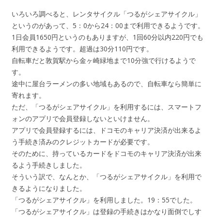
いろいろ調べると、レンタサイクル「つるがシェアサイクル」
というのがあって、5：0から24：00まで利用できるようです。
1日会員1650円というのもありますが、1回60分以内220円でも
利用できるようです。超過は30分110円です。
自転車だと敦賀駅から金ヶ崎緑地まで10分強で行けるようで
す。
途中に屋台ラーメンの多い地域もあるので、自転車なら簡単に
寄れます。
ただ、「つるがシェアサイクル」を利用するには、スマートフ
ォンのアプリで会員登録しないといけません。
アプリで会員登録するには、ドコモのキャリア決済が出来るよ
う手続き済みのクレジットカードが必要です。
そのために、持っているカードをドコモのキャリア決済が出来
るよう手続きしました。
そういう訳で、なんとか、「つるがシェアサイクル」を利用で
きるようになりました。
「つるがシェアサイクル」を利用しました。19：55でした。
「つるがシェアサイクル」は登録の手続きはかなり面倒でしす