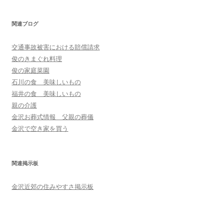
関連ブログ
交通事故被害における賠償請求
俊のきまぐれ料理
俊の家庭菜園
石川の食 美味しいもの
福井の食 美味しいもの
親の介護
金沢お葬式情報 父親の葬儀
金沢で空き家を買う
関連掲示板
金沢近郊の住みやすさ掲示板