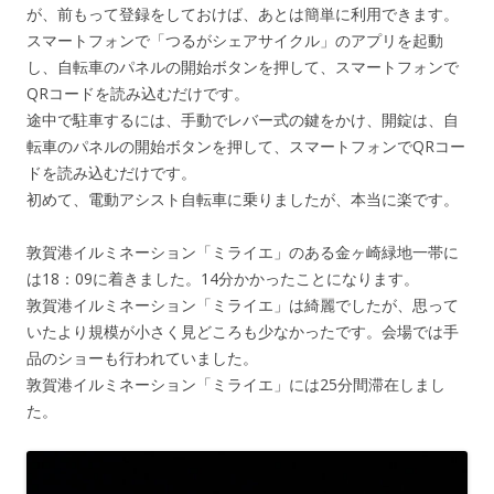
が、前もって登録をしておけば、あとは簡単に利用できます。
スマートフォンで「つるがシェアサイクル」のアプリを起動
し、自転車のパネルの開始ボタンを押して、スマートフォンで
QRコードを読み込むだけです。
途中で駐車するには、手動でレバー式の鍵をかけ、開錠は、自
転車のパネルの開始ボタンを押して、スマートフォンでQRコー
ドを読み込むだけです。
初めて、電動アシスト自転車に乗りましたが、本当に楽です。
敦賀港イルミネーション「ミライエ」のある金ヶ崎緑地一帯に
は18：09に着きました。14分かかったことになります。
敦賀港イルミネーション「ミライエ」は綺麗でしたが、思って
いたより規模が小さく見どころも少なかったです。会場では手
品のショーも行われていました。
敦賀港イルミネーション「ミライエ」には25分間滞在しまし
た。