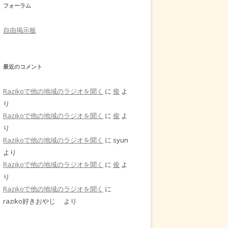
フォーラム
自由掲示板
最近のコメント
Razikoで他の地域のラジオを聞く
に
俊
よ
り
Razikoで他の地域のラジオを聞く
に
俊
よ
り
Razikoで他の地域のラジオを聞く
に
syun
より
Razikoで他の地域のラジオを聞く
に
俊
よ
り
Razikoで他の地域のラジオを聞く
に
raziko好きおやじ
より