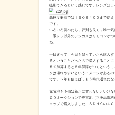
撮影できるという感じです。レンズはラ
高感度撮影ではＩＳＯ６４００まで使え
です。
いろいろ調べたら，評判も良く，唯一気
一眼レフ以外のデジカメはリモコンがつ
ね。
一日迷って，今日も残っていたら購入す
るということだったので購入することに
５％加算すると５年保障がつくというこ
クは壊れやすいというイメージがあるの
です。５年も使えば，もう時代遅れにな
充電池も予備は新たに買わないといけな
ＯＯオークションで充電池（互換品送料
ョップで購入しました。ＳＤＨＣの４Ｇ