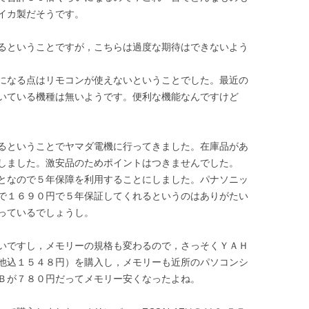
イカ製だそうです。
るということですが，こちらは過度な期待はできないよう
になる点はリモコンが使えないということでした。最近の
いている機種は無いようです。便利な機能なんですけど
るということでヤマダ電機に行ってきました。在庫品があ
しました。激安品のためポイントはつきませんでした。
となので５年保障を利用することにしました。パナソニッ
で１６９０円で５年保証してくれるというのはありがたい
っているでしょうし。
いですし，メモリーの規格も変わるので，さっそくＹＡＨ
他込１５４８円）を購入し，メモリーも近所のパソコンシ
Ｂが７８０円だってメモリー安くなったよね。