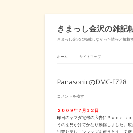
きまっし金沢の雑記
きまっし金沢に掲載しなかった情報と掲載
ホーム
サイトマップ
PanasonicのDMC-FZ28
コメントを残す
２００９年７月１２日
昨日のヤマダ電機の広告にＰａｎａｓｏ
うのを見かけてかなり動揺しました。広
別売りテレコンレンズを使うと１．７倍