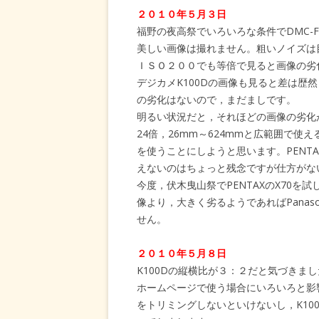
２０１０年５月３日
福野の夜高祭でいろいろな条件でDMC-
美しい画像は撮れません。粗いノイズは
ＩＳＯ２００でも等倍で見ると画像の劣
デジカメK100Dの画像も見ると差は歴然
の劣化はないので，まだましです。
明るい状況だと，それほどの画像の劣化が
24倍，26mm～624mmと広範囲で使え
を使うことにしようと思います。PENT
えないのはちょっと残念ですが仕方がな
今度，伏木曳山祭でPENTAXのX70を試
像より，大きく劣るようであればPanason
せん。
２０１０年５月８日
K100Dの縦横比が３：２だと気づきました
ホームページで使う場合にいろいろと影
をトリミングしないといけないし，K10