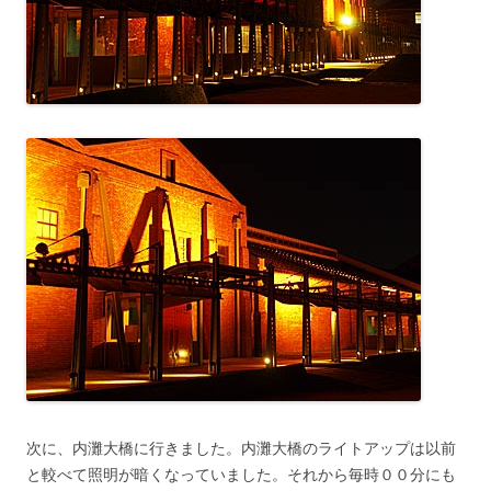
次に、内灘大橋に行きました。内灘大橋のライトアップは以前
と較べて照明が暗くなっていました。それから毎時００分にも