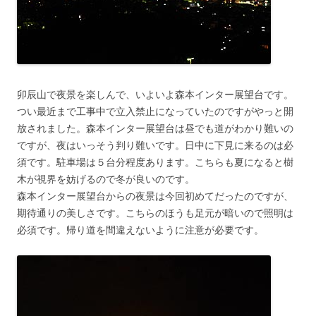
卯辰山で夜景を楽しんで、いよいよ森本インター展望台です。
つい最近まで工事中で立入禁止になっていたのですがやっと開
放されました。森本インター展望台は昼でも道がわかり難いの
ですが、夜はいっそう判り難いです。日中に下見に来るのは必
須です。駐車場は５台分程度あります。こちらも夏になると樹
木が視界を妨げるので冬が良いのです。
森本インター展望台からの夜景は今回初めてだったのですが、
期待通りの美しさです。こちらのほうも足元が暗いので照明は
必須です。帰り道を間違えないように注意が必要です。