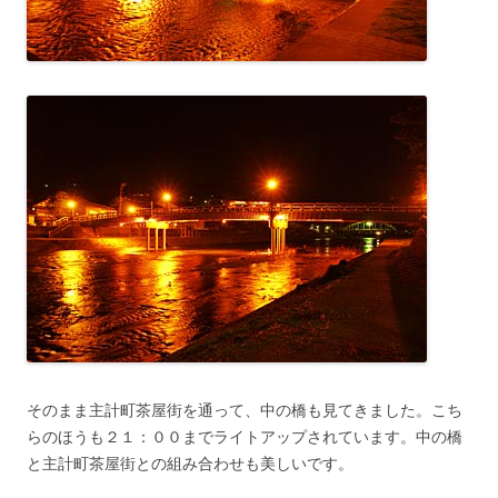
そのまま主計町茶屋街を通って、中の橋も見てきました。こち
らのほうも２１：００までライトアップされています。中の橋
と主計町茶屋街との組み合わせも美しいです。