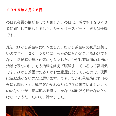
２０１５年３月２６日
今日も夜景の撮影をしてきました。今日は、感度をＩＳＯ４０
０に固定して撮影しました。シャッタースピード、絞りは手動
です。
最初はひがし茶屋街に行きました。ひがし茶屋街の夜景は美し
いのですが、２０：００頃に行ったのに音が聞こえるわけでも
なく、活動感の無さが気になりました。ひがし茶屋街の本当の
活動は夜なのに、もう活動を終えて寝静まっているって雰囲気
です。ひがし茶屋街の多くがお土産屋になっているので、夜間
は活動感がないのだと思います。でも、ひがし茶屋街は平日の
夜にも関わらず、観光客がそれなりに見学に来ていました。人
のいないひがし茶屋街の撮影は、かなり忍耐強く待たないとい
けないようだったので、諦めました。