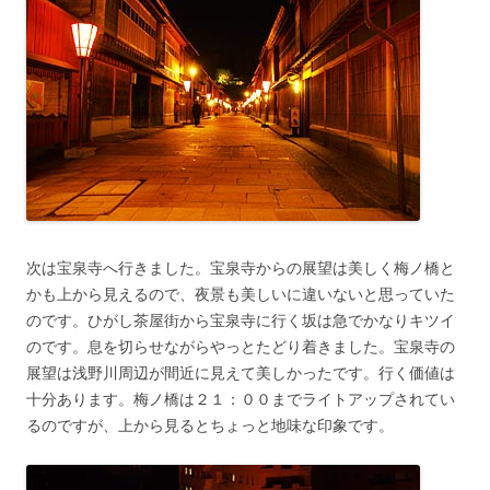
次は宝泉寺へ行きました。宝泉寺からの展望は美しく梅ノ橋と
かも上から見えるので、夜景も美しいに違いないと思っていた
のです。ひがし茶屋街から宝泉寺に行く坂は急でかなりキツイ
のです。息を切らせながらやっとたどり着きました。宝泉寺の
展望は浅野川周辺が間近に見えて美しかったです。行く価値は
十分あります。梅ノ橋は２１：００までライトアップされてい
るのですが、上から見るとちょっと地味な印象です。