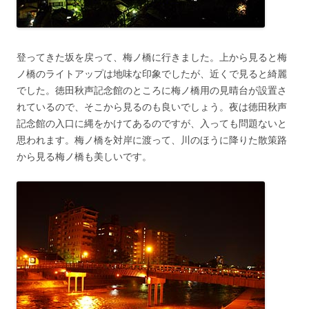
登ってきた坂を戻って、梅ノ橋に行きました。上から見ると梅
ノ橋のライトアップは地味な印象でしたが、近くで見ると綺麗
でした。徳田秋声記念館のところに梅ノ橋用の見晴台が設置さ
れているので、そこから見るのも良いでしょう。夜は徳田秋声
記念館の入口に縄をかけてあるのですが、入っても問題ないと
思われます。梅ノ橋を対岸に渡って、川のほうに降りた散策路
から見る梅ノ橋も美しいです。