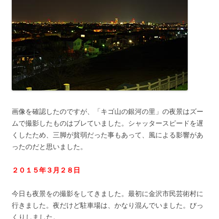
画像を確認したのですが、「キゴ山の銀河の里」の夜景はズー
ムで撮影したものはブレていました。シャッタースピードを遅
くしたため、三脚が貧弱だった事もあって、風による影響があ
ったのだと思いました。
２０１５年３月２８日
今日も夜景をの撮影をしてきました。最初に金沢市民芸術村に
行きました。夜だけど駐車場は、かなり混んでいました。びっ
くりしました。