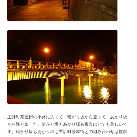
主計町茶屋街の小路に入って、暗がり坂から登って、あかり坂
から降りました。暗がり坂もあかり坂も夜景はとても美しいで
す。暗がり坂もあかり坂も主計町茶屋街との組み合わせは抜群