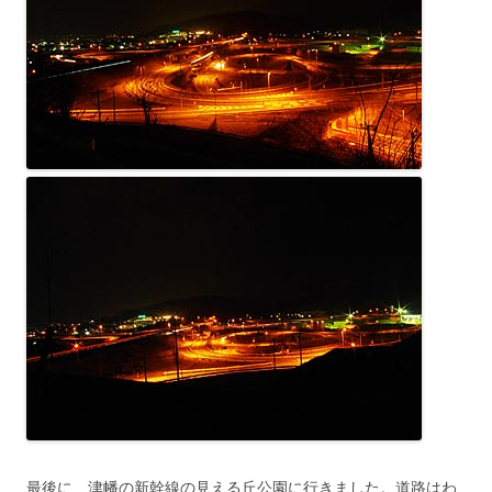
最後に、津幡の新幹線の見える丘公園に行きました。道路はわ