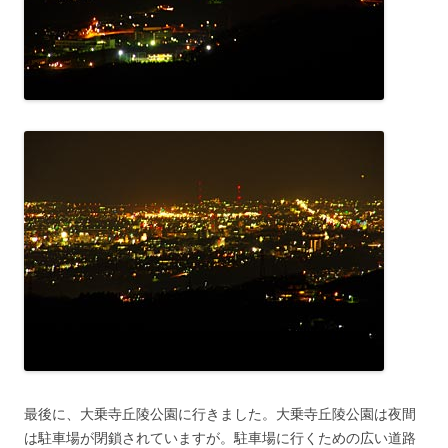
最後に、大乗寺丘陵公園に行きました。大乗寺丘陵公園は夜間
は駐車場が閉鎖されていますが。駐車場に行くための広い道路