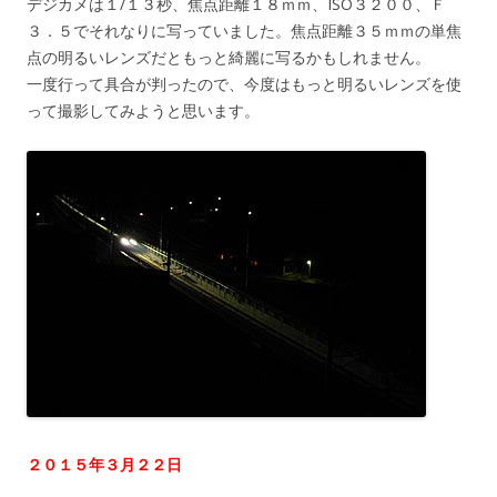
デジカメは１/１３秒、焦点距離１８ｍｍ、ISO３２００、Ｆ
３．５でそれなりに写っていました。焦点距離３５ｍｍの単焦
点の明るいレンズだともっと綺麗に写るかもしれません。
一度行って具合が判ったので、今度はもっと明るいレンズを使
って撮影してみようと思います。
２０１５年３月２２日