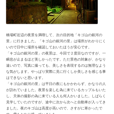
橋場町近辺の夜景を満喫して、次の目的地「キゴ山の銀河の
里」に行きました。「キゴ山の銀河の里」は場所がわかりにく
いので日中に場所を確認しておいたほうが安心です。
「キゴ山の銀河の里」の夜景は、今回で２度目なのですが、一
瞬息が止まるほど美しかったです。ただ景色の対象が、かなり
遠いので、写真に撮っても、美しさを表現するのは無理なよう
な気がします。やっぱり実際に見に行くしか美しさを感じる事
はできないと思います。
「キゴ山の銀河の里」は平日の夜にもかかわらず、かなりの人
が訪れていました。夜景を楽しむ為に来ているカップルもいた
し、天体の撮影の為に来ている人も何人かいました。しばらく
見学していたのですが、途中に次から次へと自動車が入ってき
ました。夜のキゴ山は高度が高いので、さすがに寒かったで