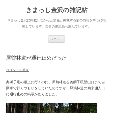
きまっし金沢の雑記帖
きまっし金沢に掲載しなかった情報と掲載する前の情報を中心に掲
載しています。自分の備忘録も兼ねています。
コ
メニュー
ン
テ
ン
ツ
へ
犀鶴林道が通行止めだった
ス
キ
ッ
プ
コメントを残す
奥獅子吼の頂上に行くのに、犀鶴林道を奥獅子吼登山口まで自
動車で行くつもりをしていたのですが、犀鶴林道の鶴来側入口
に通行止めの掲示がありました。