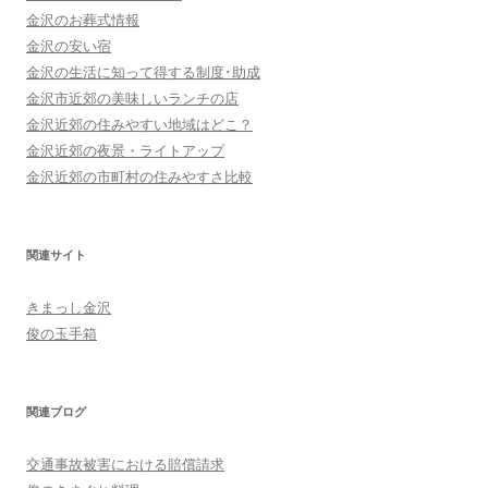
金沢のお葬式情報
金沢の安い宿
金沢の生活に知って得する制度･助成
金沢市近郊の美味しいランチの店
金沢近郊の住みやすい地域はどこ？
金沢近郊の夜景・ライトアップ
金沢近郊の市町村の住みやすさ比較
関連サイト
きまっし金沢
俊の玉手箱
関連ブログ
交通事故被害における賠償請求