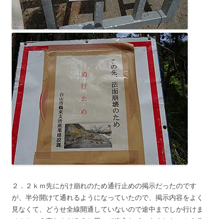
２．２ｋｍ先にがけ崩れのため通行止めの掲示だったのです
が、半分開けて通れるようになっていたので、掲示内容をよく
見なくて、どうせ全線開通していないので途中までしか行けま