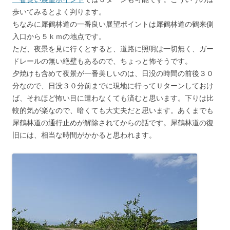
歩いてみるとよく判ります。
ちなみに犀鶴林道の一番良い展望ポイントは犀鶴林道の鶴来側
入口から５ｋｍの地点です。
ただ、夜景を見に行くとすると、道路に照明は一切無く、ガー
ドレールの無い絶壁もあるので、ちょっと怖そうです。
夕焼けも含めて夜景が一番美しいのは、日没の時間の前後３０
分なので、日没３０分前までに現地に行ってＵターンしておけ
ば、それほど怖い目に遭わなくても済むと思います。下りは比
較的気が楽なので、暗くても大丈夫だと思います。あくまでも
犀鶴林道の通行止めが解除されてからの話です。犀鶴林道の復
旧には、相当な時間がかかると思われます。