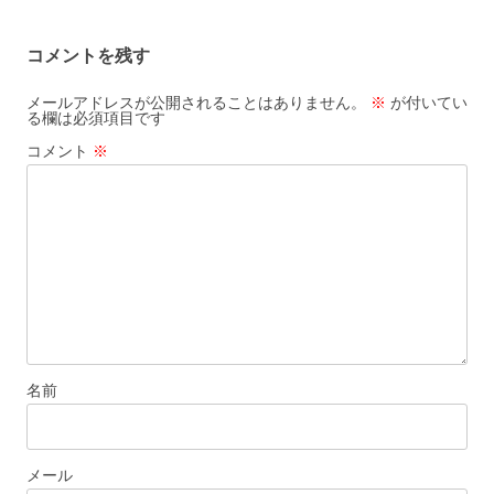
ナ
ビ
コメントを残す
ゲ
ー
メールアドレスが公開されることはありません。
※
が付いてい
る欄は必須項目です
シ
コメント
※
ョ
ン
名前
メール