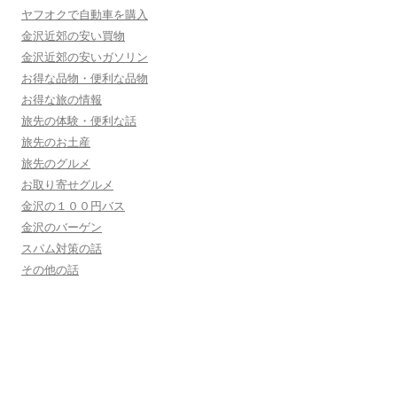
ヤフオクで自動車を購入
金沢近郊の安い買物
金沢近郊の安いガソリン
お得な品物・便利な品物
お得な旅の情報
旅先の体験・便利な話
旅先のお土産
旅先のグルメ
お取り寄せグルメ
金沢の１００円バス
金沢のバーゲン
スパム対策の話
その他の話