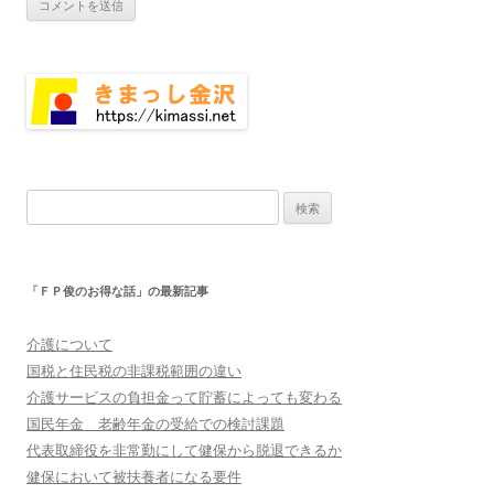
検
索:
「ＦＰ俊のお得な話」の最新記事
介護について
国税と住民税の非課税範囲の違い
介護サービスの負担金って貯蓄によっても変わる
国民年金 老齢年金の受給での検討課題
代表取締役を非常勤にして健保から脱退できるか
健保において被扶養者になる要件