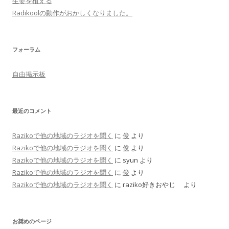
生姜を植える
Radikoolの動作がおかしくなりました。
フォーラム
自由掲示板
最近のコメント
Razikoで他の地域のラジオを聞く
に
俊
より
Razikoで他の地域のラジオを聞く
に
俊
より
Razikoで他の地域のラジオを聞く
に
syun
より
Razikoで他の地域のラジオを聞く
に
俊
より
Razikoで他の地域のラジオを聞く
に
raziko好きおやじ
より
お奨めのページ