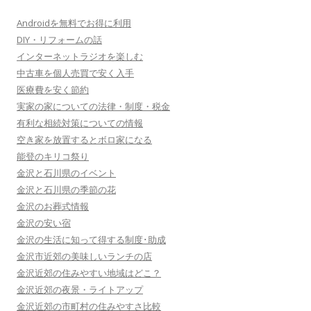
Androidを無料でお得に利用
DIY・リフォームの話
インターネットラジオを楽しむ
中古車を個人売買で安く入手
医療費を安く節約
実家の家についての法律・制度・税金
有利な相続対策についての情報
空き家を放置するとボロ家になる
能登のキリコ祭り
金沢と石川県のイベント
金沢と石川県の季節の花
金沢のお葬式情報
金沢の安い宿
金沢の生活に知って得する制度･助成
金沢市近郊の美味しいランチの店
金沢近郊の住みやすい地域はどこ？
金沢近郊の夜景・ライトアップ
金沢近郊の市町村の住みやすさ比較