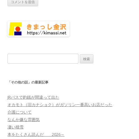
検
索:
「その他の話」の最新記事
JRバスで釣銭が間違って出た
オカモト（旧カナショク）がガソリン一番高いお店だった
介護について
なんか嫌な雰囲気
凄い積雪
本をたくさん読んだ 2026～