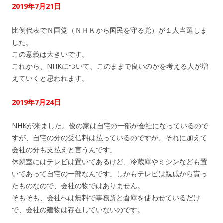
2019年7月21日
比例代表でＮ国党（ＮＨＫから国民を守る党）が１人当選しま
した。
この意義は大きいです。
これから、NHKについて、このままで良いのかを考える人が増
えていくと思われます。
2019年7月24日
NHKが来ました。俊の家は自宅の一部が会社になっているので
すが、自宅の分の受信料は払っているのですが、それに加えて
会社の分も支払えと言うんです。
休憩室にはテレビは置いてあるけど、冷蔵庫やミシンなども置
いてあって自宅の一部なんです。しかもテレビは親戚から貰っ
たものなので、会社の物ではありません。
そもそも、会社へは無料で事務所と倉庫を使わせているだけ
で、会社の建物は存在していないのです。