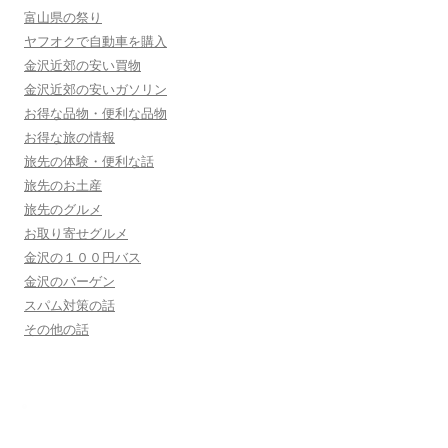
富山県の祭り
ヤフオクで自動車を購入
金沢近郊の安い買物
金沢近郊の安いガソリン
お得な品物・便利な品物
お得な旅の情報
旅先の体験・便利な話
旅先のお土産
旅先のグルメ
お取り寄せグルメ
金沢の１００円バス
金沢のバーゲン
スパム対策の話
その他の話