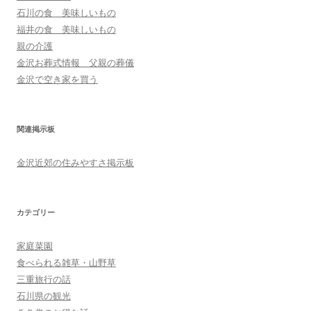
石川の食 美味しいもの
福井の食 美味しいもの
親の介護
金沢お葬式情報 父親の葬儀
金沢で空き家を買う
関連掲示板
金沢近郊の住みやすさ掲示板
カテゴリー
家庭菜園
食べられる雑草・山野草
三重旅行の話
石川県の観光