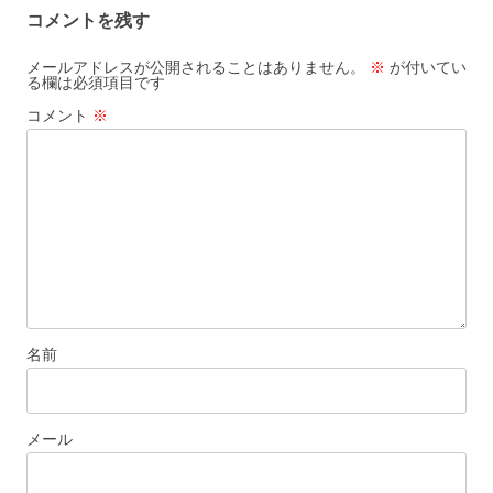
コメントを残す
ビ
ゲ
メールアドレスが公開されることはありません。
※
が付いてい
る欄は必須項目です
ー
コメント
※
シ
ョ
ン
名前
メール