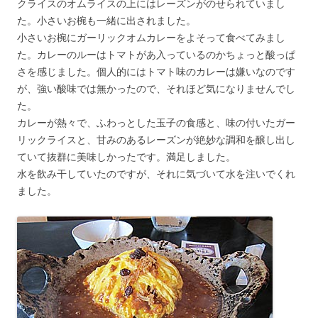
クライスのオムライスの上にはレーズンがのせられていまし
た。小さいお椀も一緒に出されました。
小さいお椀にガーリックオムカレーをよそって食べてみまし
た。カレーのルーはトマトがあ入っているのかちょっと酸っぱ
さを感じました。個人的にはトマト味のカレーは嫌いなのです
が、強い酸味では無かったので、それほど気になりませんでし
た。
カレーが熱々で、ふわっとした玉子の食感と、味の付いたガー
リックライスと、甘みのあるレーズンが絶妙な調和を醸し出し
ていて抜群に美味しかったです。満足しました。
水を飲み干していたのですが、それに気づいて水を注いでくれ
ました。