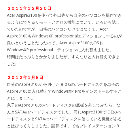
２０１１年１２月２５日
Acer Aspire3100を使って外出先から自宅のパソコンを操作でき
るようにできるリモートアクセス機能について、いろいろ試し
ていたのですが、自宅のパソコンだけではなくて、Acer
Aspire3100もWindowsXP professionalエディションしするのが
良いということだったので、Acer Aspire3100のOSも
WindowsXP professionalエディションに入れ替えました。
時間はたっぷりとかかりましたが、すんなりと入れ替えできま
した。
２０１２年１月８日
自分のAspire3100から外した８０Gのハードディスクを息子の
Aspire3100に入れ替えてWindowsXP Proをインストールするこ
とにしました。
息子のAspire3100のハードディスクの底板を外してみたら、な
んとSATAのハードディスクでした。同じAspire3100でIDEのハ
ードディスクとSATAのハードディスクを使っている機種がある
とはびっくりしました。誤算です。でもプレイステーション３