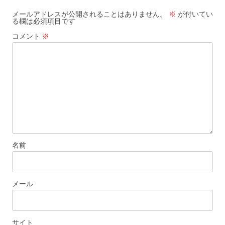
ー
メールアドレスが公開されることはありません。
※
が付いてい
る欄は必須項目です
シ
コメント
※
ョ
ン
名前
メール
サイト