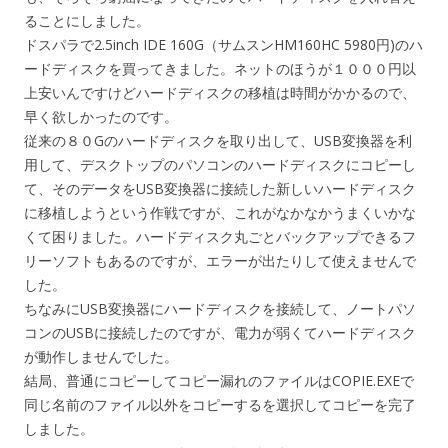
ることにしました。
ドスパラで2.5inch IDE 160G（サムスンHM160HC 5980円)のハ
ードディスクを買ってきました。ネットのほうが１０００円以
上安いんですけどハードディスクの移植は時間がかかるので、
早く欲しかったのです。
従来の８０Gのハードディスクを取り出して、USB変換器を利
用して、デスクトップのパソコンのハードディスクにコピーし
て、そのデータをUSB変換器に接続した新しいハードディスク
に移植しようという作戦ですが、これがなかなかうまくいかな
くて困りました。ハードディスク丸ごとバックアップできるフ
リーソフトもあるのですが、エラーが出たりして使えませんで
した。
ちなみにUSB変換器にハードディスクを接続して、ノートパソ
コンのUSBに接続したのですが、電力が弱くてハードディスク
が動作しませんでした。
結局、普通にコピーしてコピー漏れのファイルはCOPIE.EXEで
同じ名前のファイル以外をコピーするを選択してコピーを完了
しました。