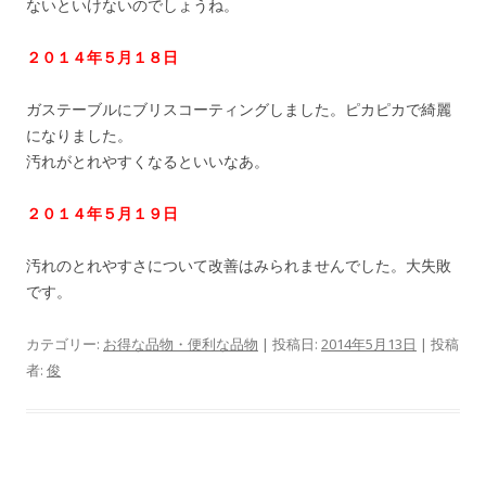
ないといけないのでしょうね。
２０１４年５月１８日
ガステーブルにブリスコーティングしました。ピカピカで綺麗
になりました。
汚れがとれやすくなるといいなあ。
２０１４年５月１９日
汚れのとれやすさについて改善はみられませんでした。大失敗
です。
カテゴリー:
お得な品物・便利な品物
| 投稿日:
2014年5月13日
|
投稿
者:
俊