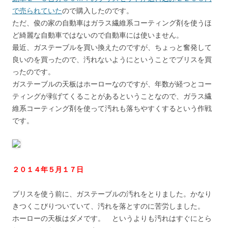
で売られていた
ので購入したのです。
ただ、俊の家の自動車はガラス繊維系コーティング剤を使うほ
ど綺麗な自動車ではないので自動車には使いません。
最近、ガステーブルを買い換えたのですが、ちょっと奮発して
良いのを買ったので、汚れないようにということでブリスを買
ったのです。
ガステーブルの天板はホーローなのですが、年数が経つとコー
ティングが剥げてくることがあるということなので、ガラス繊
維系コーティング剤を使って汚れも落ちやすくするという作戦
です。
２０１４年５月１７日
ブリスを使う前に、ガステーブルの汚れをとりました。かなり
きつくこびりついていて、汚れを落とすのに苦労しました。
ホーローの天板はダメです。 というよりも汚れはすぐにとら