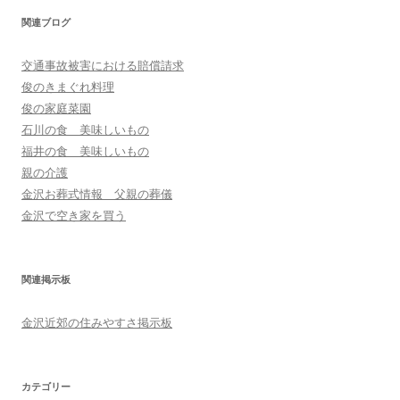
関連ブログ
交通事故被害における賠償請求
俊のきまぐれ料理
俊の家庭菜園
石川の食 美味しいもの
福井の食 美味しいもの
親の介護
金沢お葬式情報 父親の葬儀
金沢で空き家を買う
関連掲示板
金沢近郊の住みやすさ掲示板
カテゴリー