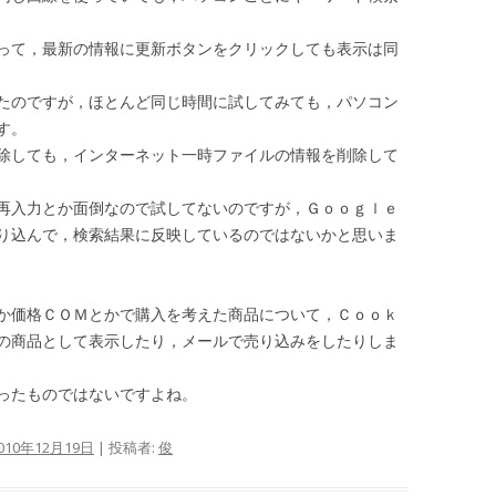
って，最新の情報に更新ボタンをクリックしても表示は同
たのですが，ほとんど同じ時間に試してみても，パソコン
す。
除しても，インターネット一時ファイルの情報を削除して
再入力とか面倒なので試してないのですが，Ｇｏｏｇｌｅ
り込んで，検索結果に反映しているのではないかと思いま
か価格ＣＯＭとかで購入を考えた商品について，Ｃｏｏｋ
の商品として表示したり，メールで売り込みをしたりしま
ったものではないですよね。
010年12月19日
|
投稿者:
俊