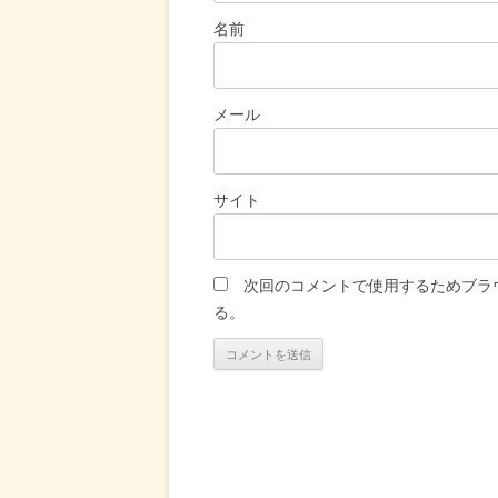
名前
メール
サイト
次回のコメントで使用するためブラ
る。