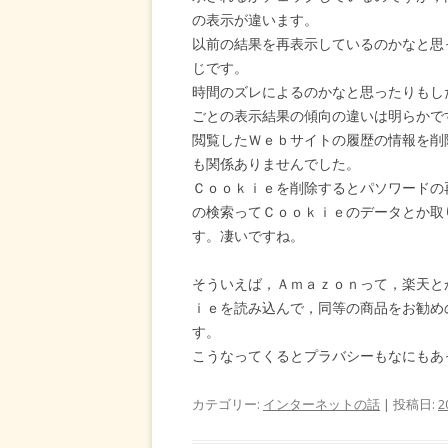
の表示が違います。
以前の結果を再表示しているのかなと思
じです。
時間のズレによるのかなと思ったりもし
ごとの表示結果の傾向の違いは明らかで
閲覧したＷｅｂサイトの履歴の情報を削
も関係ありませんでした。
Ｃｏｏｋｉｅを削除するとパソワードの
の検索ってＣｏｏｋｉｅのデータとか取
す。凄いですね。
そういえば，Ａｍａｚｏｎって，楽天と
ｉｅを読み込んで，同等の商品をお勧め
す。
こうなってくるとプラバシーもなにもあ
カテゴリー:
インターネットの話
| 投稿日:
2