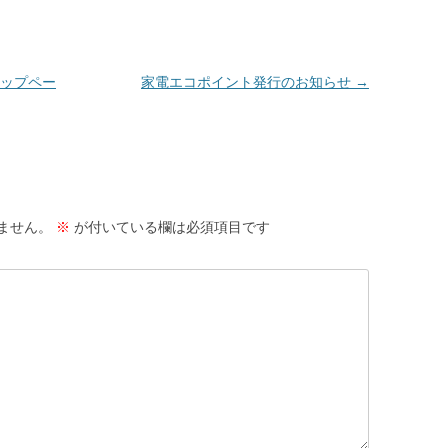
ップペー
家電エコポイント発行のお知らせ
→
ません。
※
が付いている欄は必須項目です