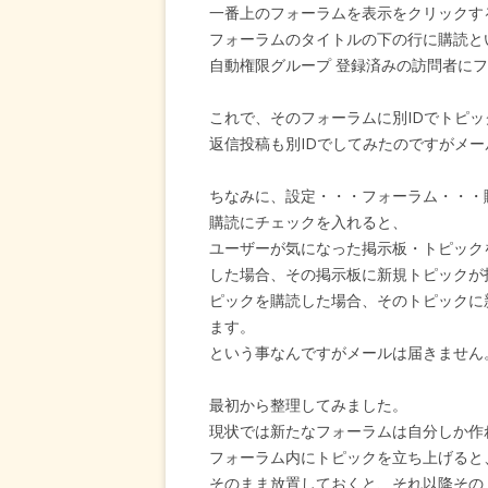
一番上のフォーラムを表示をクリックす
フォーラムのタイトルの下の行に購読と
自動権限グループ 登録済みの訪問者に
これで、そのフォーラムに別IDでトピ
返信投稿も別IDでしてみたのですがメ
ちなみに、設定・・・フォーラム・・・
購読にチェックを入れると、
ユーザーが気になった掲示板・トピック
した場合、その掲示板に新規トピックが
ピックを購読した場合、そのトピックに
ます。
という事なんですがメールは届きません
最初から整理してみました。
現状では新たなフォーラムは自分しか作
フォーラム内にトピックを立ち上げると
そのまま放置しておくと、それ以降その