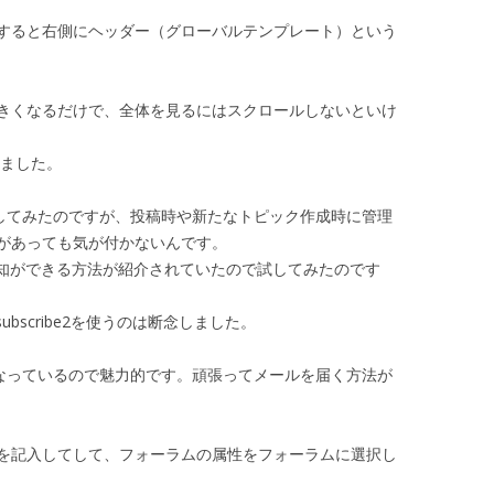
すると右側にヘッダー（グローバルテンプレート）という
きくなるだけで、全体を見るにはスクロールしないといけ
しました。
示板を試してみたのですが、投稿時や新たなトピック作成時に管理
があっても気が付かないんです。
ール通知ができる方法が紹介されていたので試してみたのです
subscribe2を使うのは断念しました。
ル対応になっているので魅力的です。頑張ってメールを届く方法が
を記入してして、フォーラムの属性をフォーラムに選択し