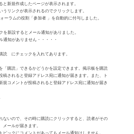
ると新規作成したページが表示されます。
いうリンクが表示されるのでクリックします。
フォーラムの役割「参加者 」を自動的に付与しました。
ックを新設するとメール通知がありました。
ール通知がありません・・・・・
購読 にチェックを入れてあります。
を「購読」できるかどうかを設定できます。掲示板を購読
投稿されると登録アドレス宛に通知が届きます。また、ト
新規コメントが投稿されると登録アドレス宛に通知が届き
。
れないので、その時に購読にクリックすると、読者がその
、メールが届きます。
トピックにコメントがあってもメール通知はしません。