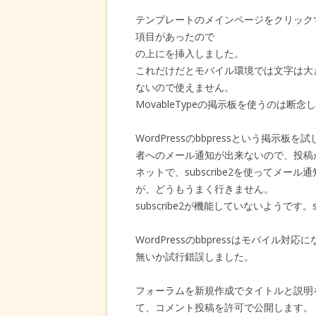
テンプレートのメインページをクリック
項目があったので
の上にを挿入しました。
これだけだとモバイル環境では文字は大
ないので使えません。
MovableTypeの掲示板を使うのは断念
WordPressのbbpressという掲
者へのメール通知が出来ないので、投稿
ネットで、subscribe2を使ってメ
が、どうもうまく行きません。
subscribe2が機能していないようです。
WordPressのbbpressはモバイ
無いか試行錯誤しました。
フォーラムを新規作成でタイトルと説明
て、コメント投稿を許可で公開します。