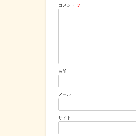
シ
コメント
※
ョ
ン
名前
メール
サイト