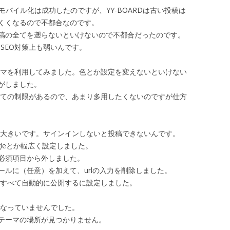
のモバイル化は成功したのですが、YY-BOARDは古い投稿は
くくなるので不都合なのです。
稿の全てを遡らないといけないので不都合だったのです。
、SEO対策上も弱いんです。
のテーマを利用してみました。色とか設定を変えないといけない
がしました。
あたっての制限があるので、あまり多用したくないのですが仕方
制限が大きいです。サインインしないと投稿できないんです。
gleとか幅広く設定しました。
必須項目から外しました。
ルに（任意）を加えて、urlの入力を削除しました。
はすべて自動的に公開するに設定しました。
応になっていませんでした。
テーマの場所が見つかりません。