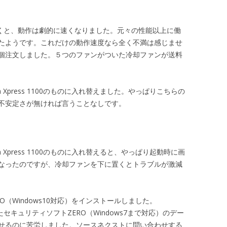
ァンを置くと、動作は劇的に速くなりました。元々の性能以上に働
たようです。これだけの動作速度なら全く不満は感じませ
個注文しました。５つのファンがついた冷却ファンが送料
n Xpress 1100のものに入れ替えました。やっぱりこちらの
不安定さが無ければ言うことなしです。
n Xpress 1100のものに入れ替えると、やっぱり起動時に画
なったのですが、冷却ファンを下に置くとトラブルが激減
RO（Windows10対応）をインストールしました。
たセキュリティソフトZERO（Windows7まで対応）のデー
せるのに苦労しました。ソースネクストに問い合わせする