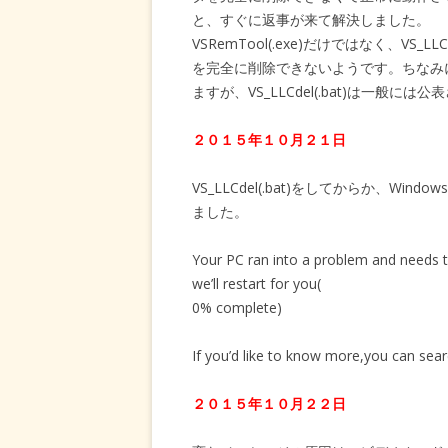
と、すぐに返事が来て解決しました。
VSRemTool(.exe)だけではなく、VS
を完全に削除できないようです。ちなみにVS
ますが、VS_LLCdel(.bat)は一般に
２０１５年１０月２１日
VS_LLCdel(.bat)をしてからか、W
ました。
Your PC ran into a problem and needs to
we’ll restart for you(
0% complete)
If you’d like to know more,you can se
２０１５年１０月２２日