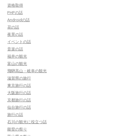
資格取得
PHPの話
Androidの話
花の話
夜景の話
イベントの話
音楽の話
福井の観光
富山の観光
飛騨高山・岐阜の観光
滋賀県の旅行
東京旅行の話
大阪旅行の話
京都旅行の話
仙台旅行の話
旅行の話
石川の観光に役立つ話
能登の祭り