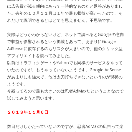
は広告費が減る傾向にあって一時的なものだと返答がありまし
た。去年の１０月１１月は１年で最も収益が高かったので、そ
れだけで説明できるとはとても思えません。不思議です。
実際はどうかわからないけど、ネットで調べるとGoogleの意向
で収益が影響されるという掲載もあって、あまりにGoogle
AdSenseに依存するのもリスクが大きいので、他のクリック型
アフィリエイトを調べてみました。
以前はトラフィクゲートやYahooでも同様のサービスをやって
いたのですが、もうやっていないようです。Google AdSense
があまりにも強大で、他は太刀打ちできないというのが現状の
ようです。
今残ってるので最も大きいのは忍者AdMaxだということなので
試してみようと思います。
２０１３年１１月６日
数日だけしかたっていないのですが、忍者AdMaxの広告って楽