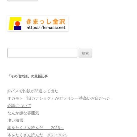
検
索:
「その他の話」の最新記事
JRバスで釣銭が間違って出た
オカモト（旧カナショク）がガソリン一番高いお店だった
介護について
なんか嫌な雰囲気
凄い積雪
本をたくさん読んだ 2026～
本をたくさん読んだ 2023~2025