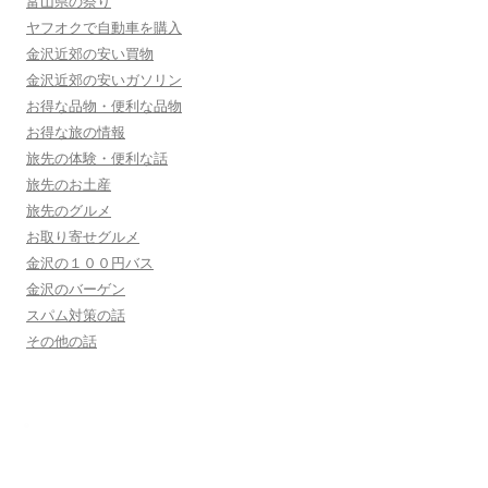
富山県の祭り
ヤフオクで自動車を購入
金沢近郊の安い買物
金沢近郊の安いガソリン
お得な品物・便利な品物
お得な旅の情報
旅先の体験・便利な話
旅先のお土産
旅先のグルメ
お取り寄せグルメ
金沢の１００円バス
金沢のバーゲン
スパム対策の話
その他の話