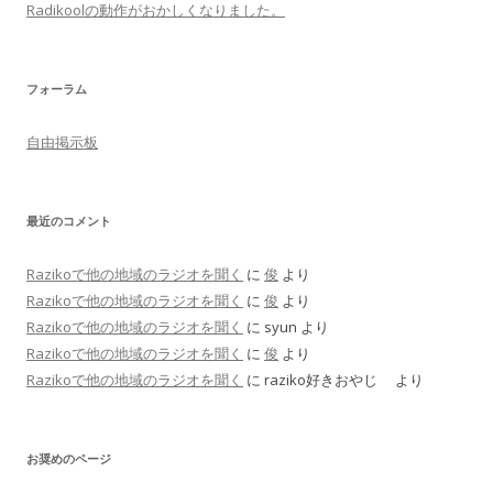
Radikoolの動作がおかしくなりました。
フォーラム
自由掲示板
最近のコメント
Razikoで他の地域のラジオを聞く
に
俊
より
Razikoで他の地域のラジオを聞く
に
俊
より
Razikoで他の地域のラジオを聞く
に
syun
より
Razikoで他の地域のラジオを聞く
に
俊
より
Razikoで他の地域のラジオを聞く
に
raziko好きおやじ
より
お奨めのページ