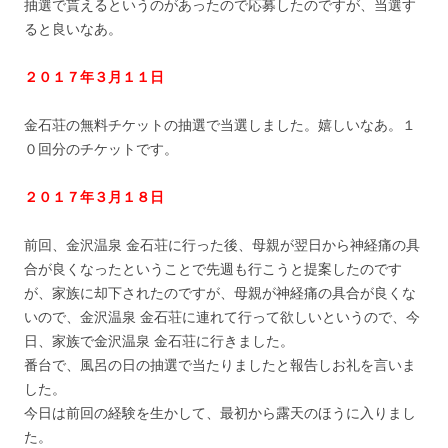
抽選で貰えるというのがあったので応募したのですが、当選す
ると良いなあ。
２０１７年３月１１日
金石荘の無料チケットの抽選で当選しました。嬉しいなあ。１
０回分のチケットです。
２０１７年３月１８日
前回、金沢温泉 金石荘に行った後、母親が翌日から神経痛の具
合が良くなったということで先週も行こうと提案したのです
が、家族に却下されたのですが、母親が神経痛の具合が良くな
いので、金沢温泉 金石荘に連れて行って欲しいというので、今
日、家族で金沢温泉 金石荘に行きました。
番台で、風呂の日の抽選で当たりましたと報告しお礼を言いま
した。
今日は前回の経験を生かして、最初から露天のほうに入りまし
た。