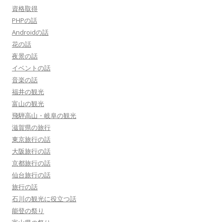
資格取得
PHPの話
Androidの話
花の話
夜景の話
イベントの話
音楽の話
福井の観光
富山の観光
飛騨高山・岐阜の観光
滋賀県の旅行
東京旅行の話
大阪旅行の話
京都旅行の話
仙台旅行の話
旅行の話
石川の観光に役立つ話
能登の祭り