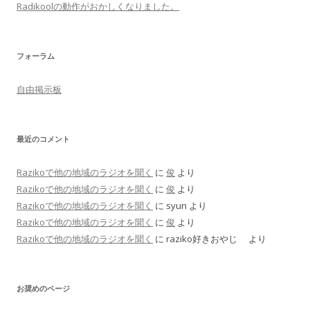
Radikoolの動作がおかしくなりました。
フォーラム
自由掲示板
最近のコメント
Razikoで他の地域のラジオを聞く
に
俊
より
Razikoで他の地域のラジオを聞く
に
俊
より
Razikoで他の地域のラジオを聞く
に
syun
より
Razikoで他の地域のラジオを聞く
に
俊
より
Razikoで他の地域のラジオを聞く
に
raziko好きおやじ
より
お奨めのページ