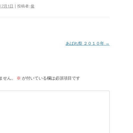
年7月1日
|
投稿者:
俊
あばれ祭 ２０１０年
→
ません。
※
が付いている欄は必須項目です