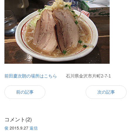
前田慶次朗の場所はこちら
石川県金沢市片町2-7-1
前の記事
次の記事
コメント(2)
俊
2015.9.27
返信