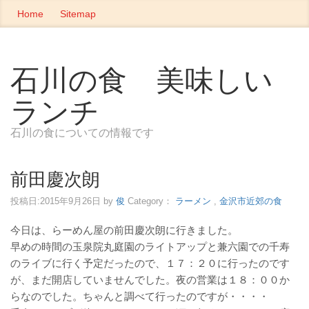
Home
Sitemap
石川の食 美味しい
ランチ
石川の食についての情報です
前田慶次朗
投稿日:
2015年9月26日
by
俊
Category：
ラーメン
,
金沢市近郊の食
今日は、らーめん屋の前田慶次朗に行きました。
早めの時間の玉泉院丸庭園のライトアップと兼六園での千寿
のライブに行く予定だったので、１７：２０に行ったのです
が、まだ開店していませんでした。夜の営業は１８：００か
らなのでした。ちゃんと調べて行ったのですが・・・・