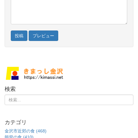
検索
カテゴリ
金沢市近郊の食 (468)
能登の食 (410)