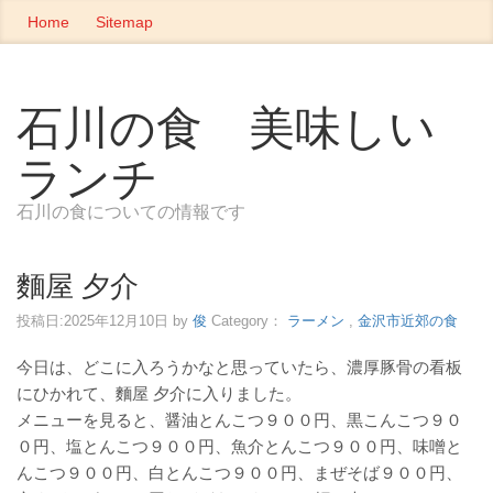
Home
Sitemap
石川の食 美味しい
ランチ
石川の食についての情報です
麵屋 夕介
投稿日:
2025年12月10日
by
俊
Category：
ラーメン
,
金沢市近郊の食
今日は、どこに入ろうかなと思っていたら、濃厚豚骨の看板
にひかれて、麵屋 夕介に入りました。
メニューを見ると、醤油とんこつ９００円、黒こんこつ９０
０円、塩とんこつ９００円、魚介とんこつ９００円、味噌と
んこつ９００円、白とんこつ９００円、まぜそば９００円、