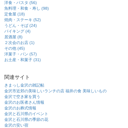
洋食・パスタ (56)
魚料理・和食・寿し (98)
定食屋 (18)
焼肉・ステーキ (52)
うどん・そば (24)
バイキング (4)
居酒屋 (8)
２次会のお店 (1)
その他 (45)
洋菓子・パン (57)
お土産・和菓子 (31)
関連サイト
きまっし金沢の雑記帖
金沢市近郊の美味しいランチの店
福井の食 美味しいもの
金沢で空き家を買う
金沢のお医者さん情報
金沢のお葬式情報
金沢と石川県のイベント
金沢と石川県の季節の花
金沢の安い宿