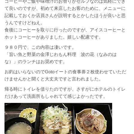
コーヒーやご飯や味噌汁のお替りがセルフなのは気軽にでき
て良いのですが、初めて来店したお客のために、メニューに
記載しておくか店員さんが説明するとかしたほうが良いと思
うんですけどねえ。
食後にコーヒーを取りに行ったのですが、アイスコーヒーと
ホットコーヒーがありました。嬉しい配慮です。
９８０円で、この内容は凄いです。
「旨い魚と野菜の金澤じわもん料理 波の花（なみのは
な）」のランチはお奨めです。
お釣はいらないのでGotoイートの食事券２枚使わせていただ
けませんかと聞くと大丈夫ですと言われました。
帰る時にトイレを借りたのですが、さすがにホテルのトイレ
だけあって洗面所もしゃれてて感じよかったです。