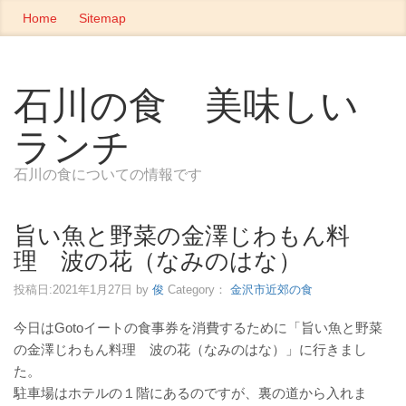
Home
Sitemap
石川の食 美味しい
ランチ
石川の食についての情報です
旨い魚と野菜の金澤じわもん料
理 波の花（なみのはな）
投稿日:
2021年1月27日
by
俊
Category：
金沢市近郊の食
今日はGotoイートの食事券を消費するために「旨い魚と野菜
の金澤じわもん料理 波の花（なみのはな）」に行きまし
た。
駐車場はホテルの１階にあるのですが、裏の道から入れま