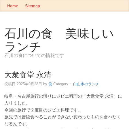
Home
Sitemap
石川の食 美味しい
ランチ
石川の食についての情報です
大衆食堂 永清
投稿日:
2025年9月28日
by
俊
Category：
白山市のランチ
岐阜・名古屋旅行の帰りにジビエ料理の「大衆食堂 永清」に
入りました。
今回の旅行で２度目のジビエ料理です。
旅先では普段食べることができない変わったものを食べたく
なるんです。