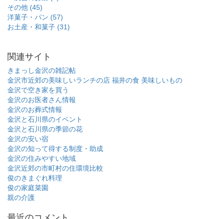
その他 (45)
洋菓子・パン (57)
お土産・和菓子 (31)
関連サイト
きまっし金沢の雑記帖
金沢市近郊の美味しいランチの店
福井の食 美味しいもの
金沢で空き家を買う
金沢のお医者さん情報
金沢のお葬式情報
金沢と石川県のイベント
金沢と石川県の季節の花
金沢の安い宿
金沢の知って得する制度・助成
金沢の住みやすい地域
金沢近郊の市町村の住環境比較
俊のきまぐれ料理
俊の家庭菜園
親の介護
最近のコメント