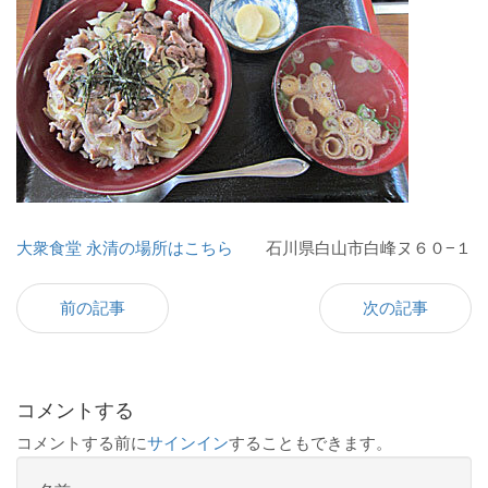
大衆食堂 永清の場所はこちら
石川県白山市白峰ヌ６０−１
前の記事
次の記事
コメントする
コメントする前に
サインイン
することもできます。