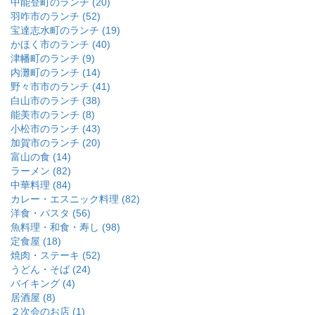
中能登町のランチ (20)
羽咋市のランチ (52)
宝達志水町のランチ (19)
かほく市のランチ (40)
津幡町のランチ (9)
内灘町のランチ (14)
野々市市のランチ (41)
白山市のランチ (38)
能美市のランチ (8)
小松市のランチ (43)
加賀市のランチ (20)
富山の食 (14)
ラーメン (82)
中華料理 (84)
カレー・エスニック料理 (82)
洋食・パスタ (56)
魚料理・和食・寿し (98)
定食屋 (18)
焼肉・ステーキ (52)
うどん・そば (24)
バイキング (4)
居酒屋 (8)
２次会のお店 (1)