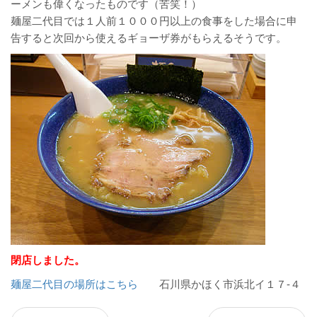
ーメンも偉くなったものです（苦笑！）
麺屋二代目では１人前１０００円以上の食事をした場合に申
告すると次回から使えるギョーザ券がもらえるそうです。
閉店しました。
麺屋二代目の場所はこちら
石川県かほく市浜北イ１７-４