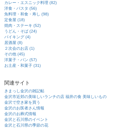
カレー・エスニック料理 (82)
洋食・パスタ (56)
魚料理・和食・寿し (98)
定食屋 (18)
焼肉・ステーキ (52)
うどん・そば (24)
バイキング (4)
居酒屋 (8)
２次会のお店 (1)
その他 (45)
洋菓子・パン (57)
お土産・和菓子 (31)
関連サイト
きまっし金沢の雑記帖
金沢市近郊の美味しいランチの店
福井の食 美味しいもの
金沢で空き家を買う
金沢のお医者さん情報
金沢のお葬式情報
金沢と石川県のイベント
金沢と石川県の季節の花