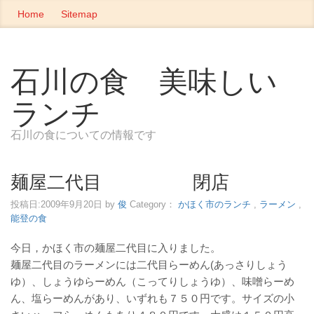
Home
Sitemap
石川の食 美味しい
ランチ
石川の食についての情報です
麺屋二代目 閉店
投稿日:
2009年9月20日
by
俊
Category：
かほく市のランチ
,
ラーメン
,
能登の食
今日，かほく市の麺屋二代目に入りました。
麺屋二代目のラーメンには二代目らーめん(あっさりしょう
ゆ）、しょうゆらーめん（こってりしょうゆ）、味噌らーめ
ん、塩らーめんがあり、いずれも７５０円です。サイズの小