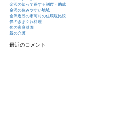
金沢の知って得する制度・助成
金沢の住みやすい地域
金沢近郊の市町村の住環境比較
俊のきまぐれ料理
俊の家庭菜園
親の介護
最近のコメント