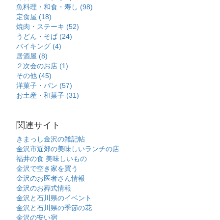
魚料理・和食・寿し (98)
定食屋 (18)
焼肉・ステーキ (52)
うどん・そば (24)
バイキング (4)
居酒屋 (8)
２次会のお店 (1)
その他 (45)
洋菓子・パン (57)
お土産・和菓子 (31)
関連サイト
きまっし金沢の雑記帖
金沢市近郊の美味しいランチの店
福井の食 美味しいもの
金沢で空き家を買う
金沢のお医者さん情報
金沢のお葬式情報
金沢と石川県のイベント
金沢と石川県の季節の花
金沢の安い宿