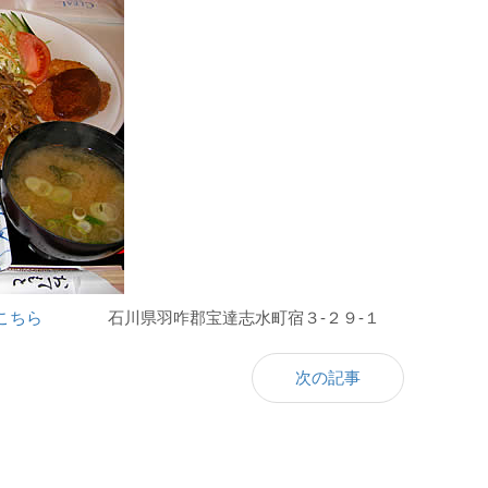
こちら
石川県羽咋郡宝達志水町宿３-２９-１
次の記事