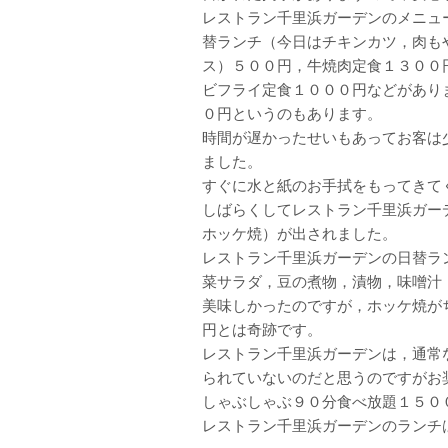
レストラン千里浜ガーデンのメニュ
替ランチ（今日はチキンカツ，肉も
ス）５００円，牛焼肉定食１３００
ビフライ定食１０００円などがあり
０円というのもあります。
時間が遅かったせいもあってお客は
ました。
すぐに水と紙のお手拭をもってきて
しばらくしてレストラン千里浜ガー
ホッケ焼）が出されました。
レストラン千里浜ガーデンの日替ラ
菜サラダ，豆の煮物，漬物，味噌汁
美味しかったのですが，ホッケ焼が
円とは奇跡です。
レストラン千里浜ガーデンは，通常
られていないのだと思うのですがお
しゃぶしゃぶ９０分食べ放題１５０
レストラン千里浜ガーデンのランチ