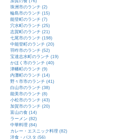
加賀の食 (76)
珠洲市のランチ (2)
輪島市のランチ (15)
能登町のランチ (7)
穴水町のランチ (25)
志賀町のランチ (21)
七尾市のランチ (198)
中能登町のランチ (20)
羽咋市のランチ (52)
宝達志水町のランチ (19)
かほく市のランチ (40)
津幡町のランチ (9)
内灘町のランチ (14)
野々市市のランチ (41)
白山市のランチ (38)
能美市のランチ (8)
小松市のランチ (43)
加賀市のランチ (20)
富山の食 (14)
ラーメン (82)
中華料理 (84)
カレー・エスニック料理 (82)
洋食・パスタ (56)