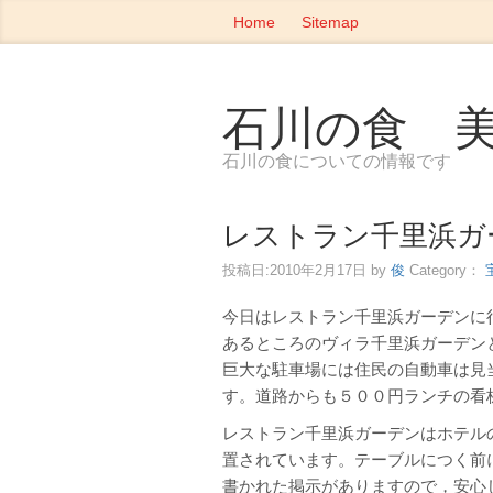
Home
Sitemap
石川の食 
石川の食についての情報です
レストラン千里浜ガ
投稿日:
2010年2月17日
by
俊
Category：
今日はレストラン千里浜ガーデンに
あるところのヴィラ千里浜ガーデン
巨大な駐車場には住民の自動車は見
す。道路からも５００円ランチの看
レストラン千里浜ガーデンはホテル
置されています。テーブルにつく前
書かれた掲示がありますので，安心