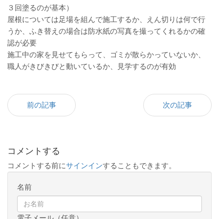
３回塗るのが基本）
屋根については足場を組んで施工するか、えん切りは何で行
うか、ふき替えの場合は防水紙の写真を撮ってくれるかの確
認が必要
施工中の家を見せてもらって、ゴミが散らかっていないか、
職人がきびきびと動いているか、見学するのが有効
前の記事
次の記事
コメントする
コメントする前に
サインイン
することもできます。
名前
電子メール（任意）