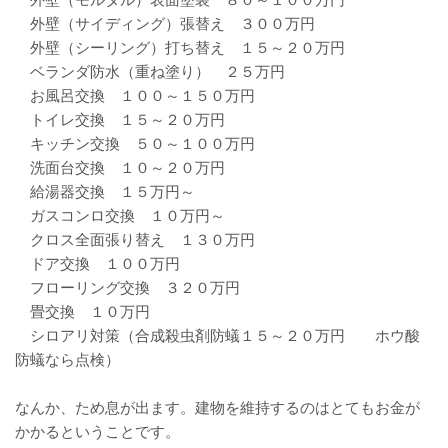
外壁（サイディング）張替え ３００万円
外壁（シーリング）打ち替え １５～２０万円
ベランダ防水（重ね塗り） ２５万円
お風呂交換 １００～１５０万円
トイレ交換 １５～２０万円
キッチン交換 ５０～１００万円
洗面台交換 １０～２０万円
給湯器交換 １５万円～
ガスコンロ交換 １０万円～
クロス全面張り替え １３０万円
ドア交換 １００万円
フローリング交換 ３２０万円
畳交換 １０万円
シロアリ対策（合成殺虫剤防蟻１５～２０万円 ホウ酸
防蟻なら点検）
なんか、ため息が出ます。建物を維持するのはとてもお金が
かかるということです。