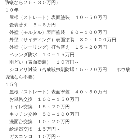
防蟻なら２５～３０万円）
１０年
屋根（ストレート）表面塗装 ４０～５０万円
畳表替え ５～６万円
外壁（モルタル）表面塗装 ８０～１００万円
外壁（サイディング）表面塗装 ８０～１００万円
外壁（シーリング）打ち替え １５～２０万円
ベランダ防水 １０～１５万円
雨どい（表面塗装） １０万円～
シロアリ対策（合成殺虫剤防蟻１５～２０万円 ホウ酸
防蟻なら不要）
１５年
屋根（ストレート）表面塗装 ４０～５０万円
お風呂交換 １００～１５０万円
トイレ交換 １５～２０万円
キッチン交換 ５０～１００万円
洗面台交換 １０～２０万円
給湯器交換 １５万円～
ガスコンロ １０万円～