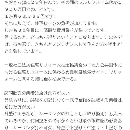
おおざっぱに２５年住んで、その間のフルリフォーム代が１
９００万円とのことです。
１か月６３,３３３円です。
それに加えて、住宅ローンの負担が加わります。
しかも３０年目に、高額な費用負担が待っています。
借りるのと、どっちが得だということになります。この本で
は、持ち家で、きちんとメンテナンスして住んだ方が有利だ
と主張しています。
一般社団法人住宅リフォーム推進協議会の「地方公共団体に
おける住宅リフォームに係わる支援制度検索サイト」でリフ
ォームに関する補助金を検索できる。
訪問販売の業者は避けた方が良い
見積もりに、詳細を明記しなく一式で金額を記載する業者は
避けた方が良い
外壁の工事なら、シーリングの打ち直し（取り換え）も入っ
ているのか、何回塗るのですかくらいは最低限確認の必要あ
り（シーリングは不可欠、外壁は下塗り・中塗り・上塗りの