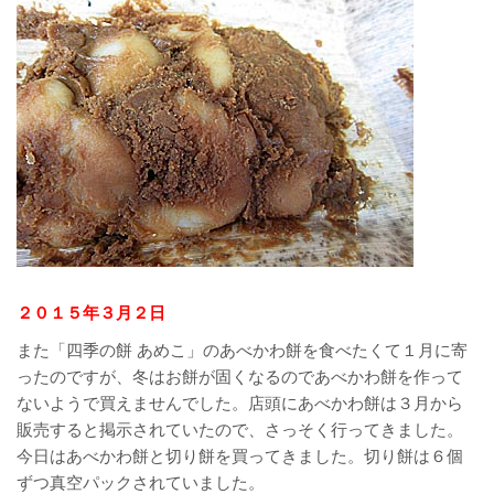
２０１５年３月２日
また「四季の餅 あめこ」のあべかわ餅を食べたくて１月に寄
ったのですが、冬はお餅が固くなるのであべかわ餅を作って
ないようで買えませんでした。店頭にあべかわ餅は３月から
販売すると掲示されていたので、さっそく行ってきました。
今日はあべかわ餅と切り餅を買ってきました。切り餅は６個
ずつ真空パックされていました。