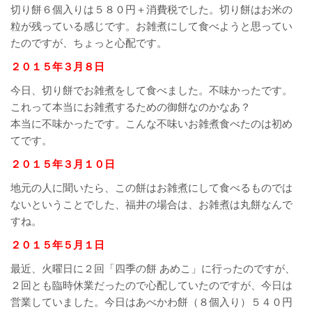
切り餅６個入りは５８０円＋消費税でした。切り餅はお米の
粒が残っている感じです。お雑煮にして食べようと思ってい
たのですが、ちょっと心配です。
２０１５年３月８日
今日、切り餅でお雑煮をして食べました。不味かったです。
これって本当にお雑煮するための御餅なのかなあ？
本当に不味かったです。こんな不味いお雑煮食べたのは初め
てです。
２０１５年３月１０日
地元の人に聞いたら、この餅はお雑煮にして食べるものでは
ないということでした、福井の場合は、お雑煮は丸餅なんで
すね。
２０１５年５月１日
最近、火曜日に２回「四季の餅 あめこ」に行ったのですが、
２回とも臨時休業だったので心配していたのですが、今日は
営業していました。今日はあべかわ餅（８個入り）５４０円