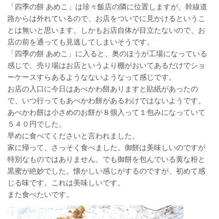
「四季の餅 あめこ」は珍々飯店の隣に位置しますが、幹線道
路からは外れているので、お店をついでに見かけるというこ
とは無いと思います。しかもお店自体が目立たないので、お
店の前を通っても見逃してしまいそうです。
「四季の餅 あめこ」に入ると、奥のほうが工場になっている
感じで、売り場はお店というより棚がおいてあるだけでショ
ーケースすらあるようなないようなって感じです。
お店の入口に今日はあべかわ餅ありますと貼紙があったの
で、いつ行ってもあべかわ餅があるわけではないようです。
あべかわ餅は小さめのお餅が８個入って１包みになっていて
５４０円でした。
早めに食べてくださいと言われました。
家に帰って、さっそく食べました。御餅は美味しいのですが
特別なものではありません。でも御餅を包んでいる黄な粉と
黒蜜が絶妙でした。懐かしい感じがするのですが、初めて感
じる味です。これは美味しいです。
また食べたいです。