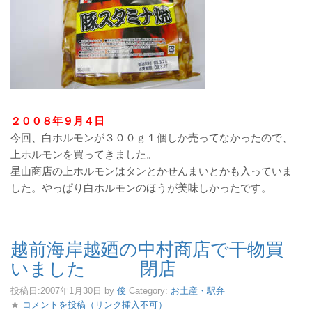
２００８年９月４日
今回、白ホルモンが３００ｇ１個しか売ってなかったので、
上ホルモンを買ってきました。
星山商店の上ホルモンはタンとかせんまいとかも入っていま
した。やっぱり白ホルモンのほうが美味しかったです。
越前海岸越廼の中村商店で干物買
いました 閉店
投稿日:
2007年1月30日
by
俊
Category:
お土産・駅弁
★
コメントを投稿（リンク挿入不可）