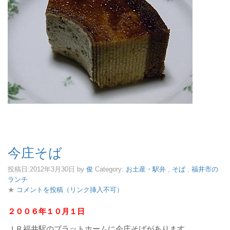
今庄そば
投稿日:
2012年3月30日
by
俊
Category:
お土産・駅弁
,
そば
,
福井市の
ランチ
★
コメントを投稿（リンク挿入不可）
２００６年１０月１日
ＪＲ福井駅のプラットホームに今庄そばがあります。