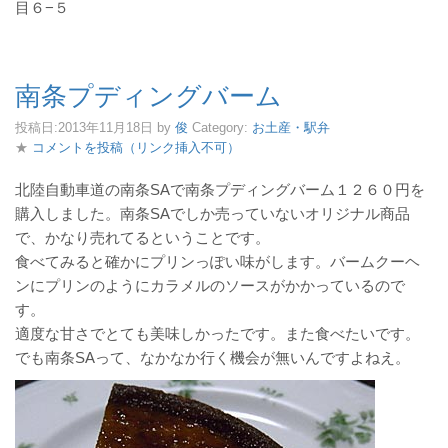
目６−５
南条プディングバーム
投稿日:
2013年11月18日
by
俊
Category:
お土産・駅弁
★
コメントを投稿（リンク挿入不可）
北陸自動車道の南条SAで南条プディングバーム１２６０円を
購入しました。南条SAでしか売っていないオリジナル商品
で、かなり売れてるということです。
食べてみると確かにプリンっぽい味がします。バームクーヘ
ンにプリンのようにカラメルのソースがかかっているので
す。
適度な甘さでとても美味しかったです。また食べたいです。
でも南条SAって、なかなか行く機会が無いんですよねえ。