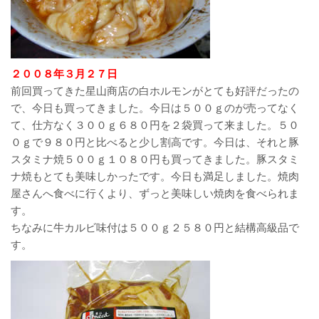
２００８年３月２７日
前回買ってきた星山商店の白ホルモンがとても好評だったの
で、今日も買ってきました。今日は５００ｇのが売ってなく
て、仕方なく３００ｇ６８０円を２袋買って来ました。５０
０ｇで９８０円と比べると少し割高です。今日は、それと豚
スタミナ焼５００ｇ１０８０円も買ってきました。豚スタミ
ナ焼もとても美味しかったです。今日も満足しました。焼肉
屋さんへ食べに行くより、ずっと美味しい焼肉を食べられま
す。
ちなみに牛カルビ味付は５００ｇ２５８０円と結構高級品で
す。