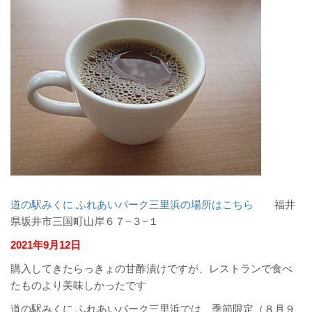
道の駅みくに ふれあいパーク三里浜の場所はこちら
福井
県坂井市三国町山岸６７−３−１
2021年9月12日
購入してきたらっきょの甘酢漬けですが、レストランで食べ
たものより美味しかったです
道の駅みくに ふれあいパーク三里浜では、季節限定（８月９