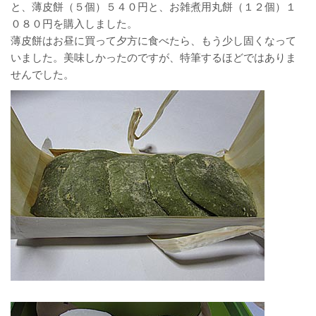
と、薄皮餅（５個）５４０円と、お雑煮用丸餅（１２個）１
０８０円を購入しました。
薄皮餅はお昼に買って夕方に食べたら、もう少し固くなって
いました。美味しかったのですが、特筆するほどではありま
せんでした。