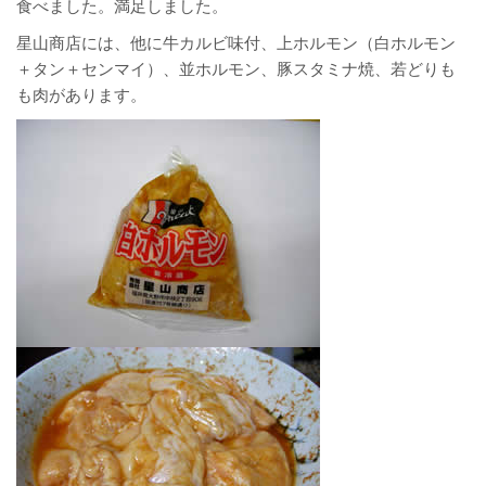
食べました。満足しました。
星山商店には、他に牛カルビ味付、上ホルモン（白ホルモン
＋タン＋センマイ）、並ホルモン、豚スタミナ焼、若どりも
も肉があります。