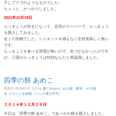
干しブドウのようなものでした。
ちょっと、がっかりしました。
2021年10月19日
らっきょうが好きになって、近所のスーパーで、らっきょう
を購入してみました。
全くの別物でした。シャキシャキ感もなく全然美味しく無い
です。
らっきょうを食べる習慣が無いので、気づかなかったのです
が、三国のらっきょうは特別なんだと再認識しました。
四季の餅 あめこ
投稿日:
2015年5月 1日
by
俊
Category:
お土産・駅弁
,
その他
★
コメントを投稿（リンク挿入不可）
２０１４年１２月２６日
今日は「四季の餅 あめこ」であべかわ餅を購入しました。