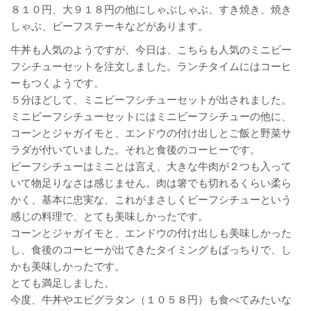
８１０円、大９１８円の他にしゃぶしゃぶ、すき焼き、焼き
しゃぶ、ビーフステーキなどがあります。
牛丼も人気のようですが、今日は、こちらも人気のミニビー
フシチューセットを注文しました。ランチタイムにはコーヒ
ーもつくようです。
５分ほどして、ミニビーフシチューセットが出されました。
ミニビーフシチューセットにはミニビーフシチューの他に、
コーンとジャガイモと、エンドウの付け出しとご飯と野菜サ
ラダが付いていました。それと食後のコーヒーです。
ビーフシチューはミニとは言え、大きな牛肉が２つも入って
いて物足りなさは感じません。肉は箸でも切れるくらい柔ら
かく、基本に忠実な、これがまさしくビーフシチューという
感じの料理で、とても美味しかったです。
コーンとジャガイモと、エンドウの付け出しも美味しかった
し、食後のコーヒーが出てきたタイミングもばっちりで、し
かも美味しかったです。
とても満足しました。
今度、牛丼やエビグラタン（１０５８円）も食べてみたいな