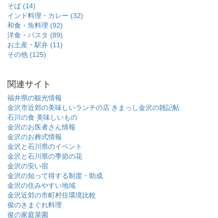
そば (14)
インド料理・カレー (32)
和食・魚料理 (92)
洋食・パスタ (89)
お土産・駅弁 (11)
その他 (125)
関連サイト
福井県の観光情報
金沢市近郊の美味しいランチの店
きまっし金沢の雑記帖
石川の食 美味しいもの
金沢のお医者さん情報
金沢のお葬式情報
金沢と石川県のイベント
金沢と石川県の季節の花
金沢の安い宿
金沢の知って得する制度・助成
金沢の住みやすい地域
金沢近郊の市町村住環境比較
俊のきまぐれ料理
俊の家庭菜園