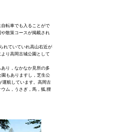
は自転車でも入ることがで
図や散策コースが掲載され
られていていれ高山右近が
により高岡古城公園として
もあり，なかなか見所の多
公園もありますし，芝生公
が運航しています。高岡古
ウム，うさぎ，馬，狐,狸