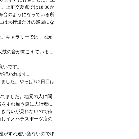
上町交差点では18:30か
は舞台のようになっている所
頃には大行燈だけの巡回にな
た。ギャラリーでは，地元
と太鼓の音が聞こえていまし
良いです。
が行われます。
きました。やっぱり2日目は
んでました。地元の人に聞
路をすれ違う際に大行燈に
引き合いが見れないので待
断しイノハラスポーツ店の
行燈がすれ違い危ないので移