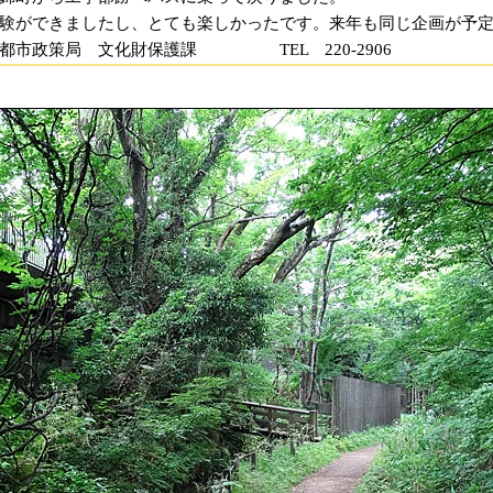
験ができましたし、とても楽しかったです。来年も同じ企画が予
都市政策局 文化財保護課 TEL 220-2906