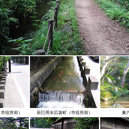
（市役所前）
辰巳用水広坂町（市役所前）
兼