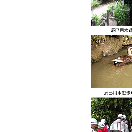
辰巳用水
辰巳用水遊歩