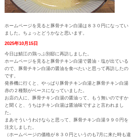
ホームページを見ると豚骨チキン白湯は８３０円になってい
ました。ちょっとどうかなと思います。
2025年10月15日
今日は鯖江の鶏っぷ別邸に再訪しました。
ホームページを見ると豚骨チキン白湯で醤油・塩が出ている
ので、豚骨チキン白湯の醤油を食べたいと思って再訪したの
です。
発券機に行くと、やっぱり豚骨チキン白湯と豚骨チキン白湯
赤の２種類がベースになっていました。
お店の人に、豚骨チキン白湯の醤油って、もう無いのですか
と聞くと、うちはチキン白湯は醤油味ですよと言われまし
た。
まあそういうわけならと思って、豚骨チキン白湯９９０円を
注文しました。
（ホームページの価格が８３０円というのも7月に来た時も違