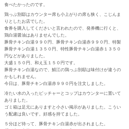
食べたかったのです。
鶏っぷ別邸はカウンター席も小上がりの席も狭く、こじんま
りとしたお店でした。
食券を購入してくださいと言われたので、発券機に行くと、
鶏白湯醤油はありませんでした。
豚骨チキン白湯９９０円、豚骨チキン白湯赤９９０円、特製
豚骨チキン白湯１３５０円、特性豚骨チキン白湯赤１３５０
円などがありました。
大盛１５０円、和え玉１５０円です。
豚骨チキン白湯なので、鯖江の鶏っぷ別邸は味付けが違うの
かもしれません。
今日は、豚骨チキン白湯赤９９０円を注文しました。
冷たい水の入ったピッチャーとコップはカウンターに置いて
ありました。
ゴミ箱は足元にありますと小さい掲示がありました。こうい
う配慮は良いです。好感を持てました。
５分ほど待って、豚骨チキン白湯赤が出されました。