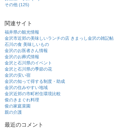
その他 (125)
関連サイト
福井県の観光情報
金沢市近郊の美味しいランチの店
きまっし金沢の雑記帖
石川の食 美味しいもの
金沢のお医者さん情報
金沢のお葬式情報
金沢と石川県のイベント
金沢と石川県の季節の花
金沢の安い宿
金沢の知って得する制度・助成
金沢の住みやすい地域
金沢近郊の市町村住環境比較
俊のきまぐれ料理
俊の家庭菜園
親の介護
最近のコメント