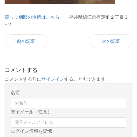
鶏っぷ別邸の場所はこちら
福井県鯖江市有定町２丁目３
−２
前の記事
次の記事
コメントする
コメントする前に
サインイン
することもできます。
名前
電子メール（任意）
ログイン情報を記憶