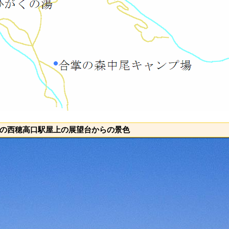
の西穂高口駅屋上の展望台からの景色