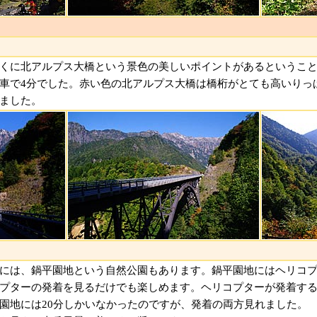
くに北アルプス大橋という景色の美しいポイントがあるというこ
車で4分でした。赤い色の北アルプス大橋は橋桁がとても高いりっ
ました。
には、鍋平園地という自然公園もあります。鍋平園地にはヘリコ
プターの発着を見るだけでも楽しめます。ヘリコプターが発着す
園地には20分しかいなかったのですが、発着の両方見れました。