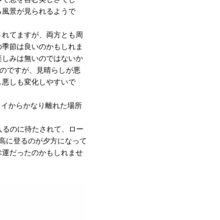
る風景が見られるようで
されてますが、両方とも周
の季節は良いのかもしれま
楽しみは無いのではないか
るのですが、見晴らしが悪
し悪しも変化しやすいで
ェイからかなり離れた場所
入るのに待たされて、ロー
高に登るのが夕方になって
幸運だったのかもしれませ