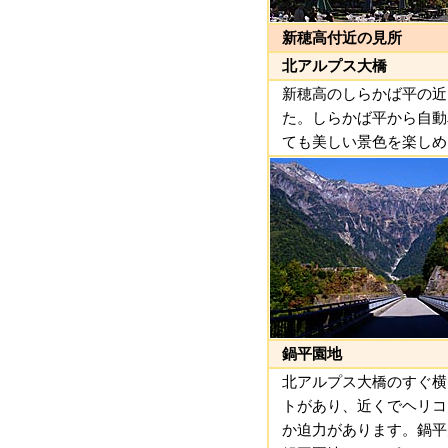
新穂高付近の見所
北アルプス大橋
新穂高のしらかば平の近
た。しらかば平から自動
ても美しい景色を楽しめ
鍋平園地
北アルプス大橋のすぐ横
トがあり、近くでヘリコ
か迫力があります。鍋平