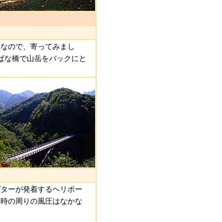
となので、寄ってみまし
ぱな橋で山岳をバックにと
プターが発着するヘリポー
る時の周りの風圧はなかな