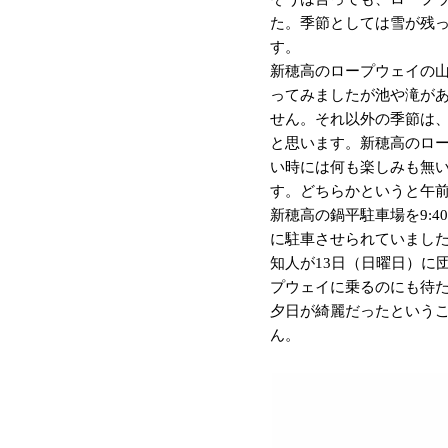
た。季節としては雪が残
す。
新穂高のロープウェイの
ってみましたが池や滝が
せん。それ以外の季節は
と思います。新穂高のロー
い時には何も楽しみも無
す。どちらかというと午
新穂高の鍋平駐車場を9:
に駐車させられていまし
知人が13日（日曜日）に
プウェイに乗るのにも待
夕日が綺麗だったという
ん。