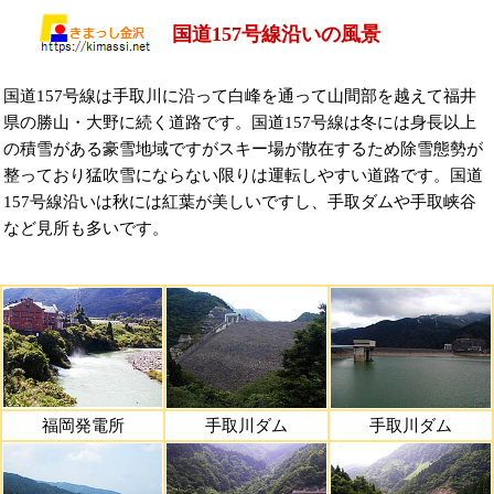
国道157号線沿いの風景
国道157号線は手取川に沿って白峰を通って山間部を越えて福井
県の勝山・大野に続く道路です。国道157号線は冬には身長以上
の積雪がある豪雪地域ですがスキー場が散在するため除雪態勢が
整っており猛吹雪にならない限りは運転しやすい道路です。国道
157号線沿いは秋には紅葉が美しいですし、手取ダムや手取峡谷
など見所も多いです。
福岡発電所
手取川ダム
手取川ダム