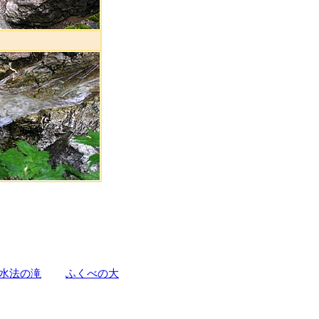
水法の滝
ふくべの大